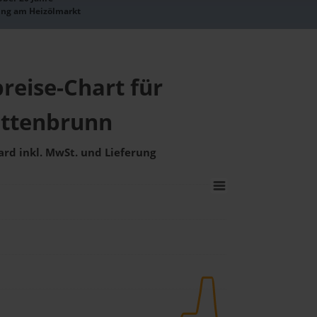
ung am Heizölmarkt
reise-Chart für
ttenbrunn
ard inkl. MwSt. und Lieferung