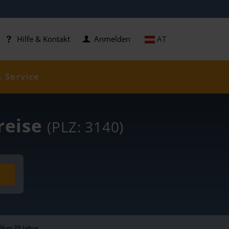
AT
Hilfe & Kontakt
Anmelden
& Service
reise
(PLZ: 3140)
Über 20 Jahre