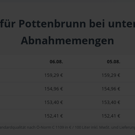
 für Pottenbrunn bei unte
Abnahmemengen
06.08.
05.08.
159,29 €
159,29 €
154,96 €
154,96 €
153,40 €
153,40 €
152,41 €
152,41 €
tandardqualität nach Ö-Norm C 1109 in € / 100 Liter inkl. MwSt. und Lieferung 