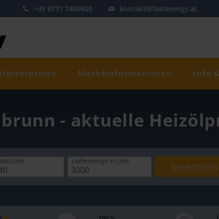
+49 8731 7409620
kontakt@fastenergy.at
Heizölpreise
Marktinformationen
Info 
nbrunn - aktuelle Heizölp
tleitzahl
Liefermenge
in Liter
berechnen
 5
100 %