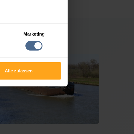
Marketing
ttenbrunn
Alle zulassen