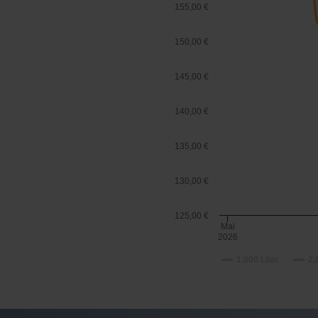
155,00 €
150,00 €
145,00 €
140,00 €
135,00 €
130,00 €
125,00 €
Mai
2026
1.000 Liter
2.