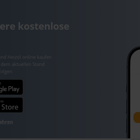
ere kostenlose
und Heizöl online kaufen
 dem aktuellen Stand
folgen
fahren