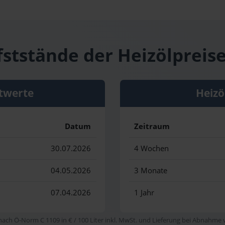
fststände der Heizölpreis
twerte
Heizö
Datum
Zeitraum
30.07.2026
4 Wochen
04.05.2026
3 Monate
07.04.2026
1 Jahr
 nach Ö-Norm C 1109 in € / 100 Liter inkl. MwSt. und Lieferung bei Abnahme vo