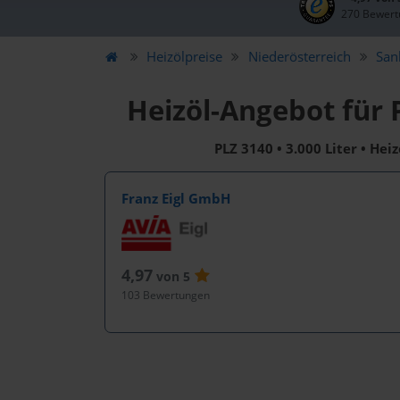
270 Bewert
Heizölpreise
Niederösterreich
San
Heizöl-Angebot für
PLZ 3140 • 3.000 Liter • Hei
Franz Eigl GmbH
4,97
von 5
103 Bewertungen