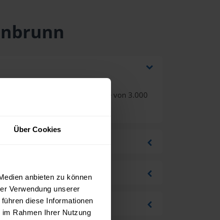
tenbrunn
ertsteuer bei einer Bestellmenge von 3.000
Über Cookies
 Medien anbieten zu können
hrer Verwendung unserer
 führen diese Informationen
ie im Rahmen Ihrer Nutzung