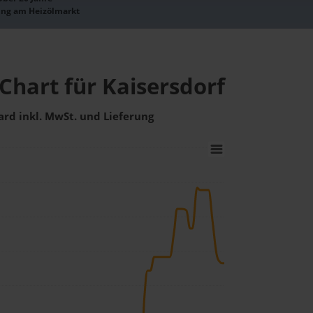
ung am Heizölmarkt
Chart für Kaisersdorf
ard inkl. MwSt. und Lieferung