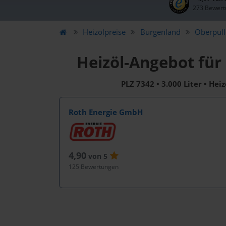
273 Bewert
Heizölpreise
Burgenland
Oberpull
Heizöl-Angebot für
PLZ 7342 • 3.000 Liter • Hei
Roth Energie GmbH
4,90
von 5
125 Bewertungen