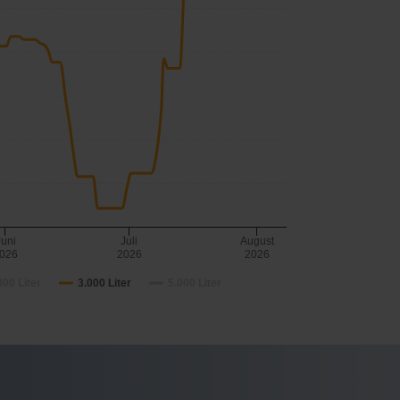
Juni
Juli
August
026
2026
2026
000 Liter
3.000 Liter
5.000 Liter