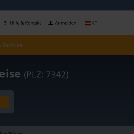
AT
Hilfe & Kontakt
Anmelden
& Service
reise
(PLZ: 7342)
Über 20 Jahre