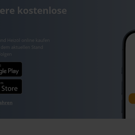
ere kostenlose
und Heizöl online kaufen
 dem aktuellen Stand
folgen
fahren