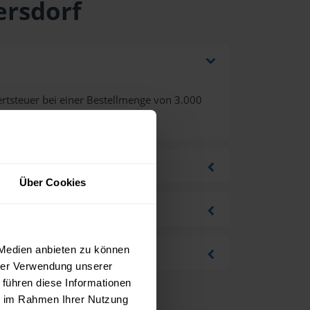
ersdorf
rtsteuer bei einer Bestellmenge von 3.000
Über Cookies
 Medien anbieten zu können
hrer Verwendung unserer
 führen diese Informationen
ie im Rahmen Ihrer Nutzung