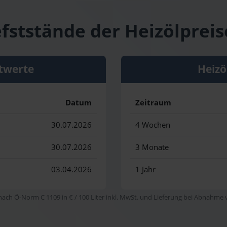
fststände der Heizölpreis
twerte
Heizö
Datum
Zeitraum
30.07.2026
4 Wochen
30.07.2026
3 Monate
03.04.2026
1 Jahr
 nach Ö-Norm C 1109 in € / 100 Liter inkl. MwSt. und Lieferung bei Abnahme vo