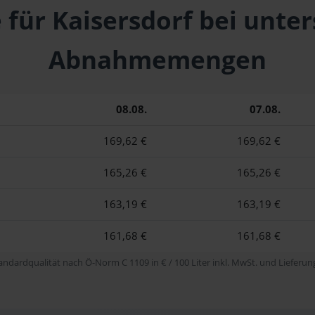
 für Kaisersdorf bei unte
Abnahmemengen
08.08.
07.08.
169,62 €
169,62 €
165,26 €
165,26 €
163,19 €
163,19 €
161,68 €
161,68 €
tandardqualität nach Ö-Norm C 1109 in € / 100 Liter inkl. MwSt. und Lieferung 