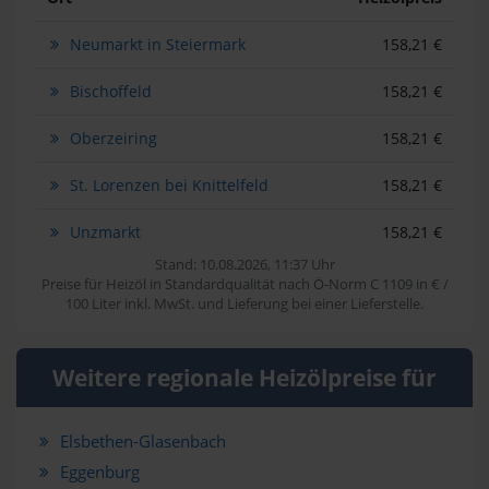
Neumarkt in Steiermark
158,21 €
Bischoffeld
158,21 €
Oberzeiring
158,21 €
St. Lorenzen bei Knittelfeld
158,21 €
Unzmarkt
158,21 €
Stand: 10.08.2026, 11:37 Uhr
Preise für Heizöl in Standardqualität nach Ö-Norm C 1109 in € /
100 Liter inkl. MwSt. und Lieferung bei einer Lieferstelle.
Weitere regionale Heizölpreise für
Elsbethen-Glasenbach
Eggenburg