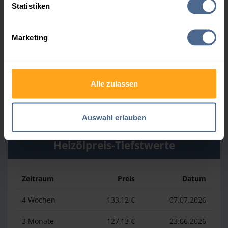
Heizölpreis-Höchstwerte
Statistiken
Zeitraum
Preis
Datum
Marketing
4 Wochen
169,23 €
30.07.2026
3 Monate
169,23 €
30.07.2026
Alle zulassen
1 Jahr
193,13 €
03.04.2026
Auswahl erlauben
Heizölpreis-Tiefstwerte
Zeitraum
Preis
Datum
4 Wochen
133,12 €
07.07.2026
3 Monate
127,13 €
23.06.2026