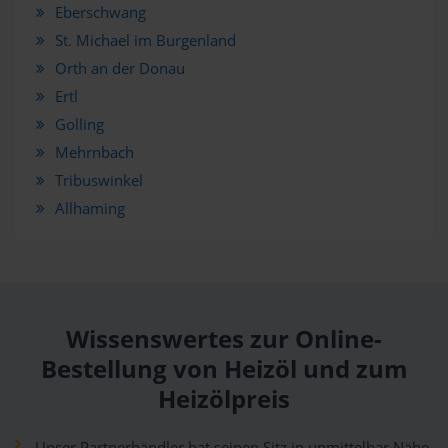
Eberschwang
St. Michael im Burgenland
Orth an der Donau
Ertl
Golling
Mehrnbach
Tribuswinkel
Allhaming
Wissenswertes zur Online-
Bestellung von Heizöl und zum
Heizölpreis
Unser Partnerhändler hat seinen Sitz in unmittelbar Nähe