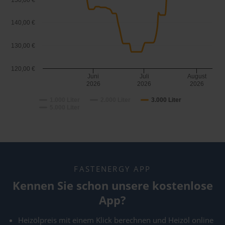
150,00 €
140,00 €
130,00 €
120,00 €
Juni
Juli
August
2026
2026
2026
1.000 Liter
2.000 Liter
3.000 Liter
5.000 Liter
FASTENERGY APP
Kennen Sie schon unsere kostenlose
App?
Heizölpreis mit einem Klick berechnen und Heizöl online