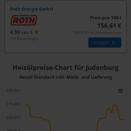
Roth Energie GmbH
Preis pro 100
l
156,61 €
4,90
von 5
158,21 € inkl. Abfüllpauschale
125 Bewertungen
anzeigen
Heizölpreise-Chart für Judenburg
Heizöl Standard inkl. MwSt. und Lieferung
180,00 €
170,00 €
160,00 €