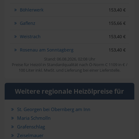
Böhlerwerk
153,40 €
Gaflenz
155,66 €
Weistrach
153,40 €
Rosenau am Sonntagberg
153,40 €
Stand: 06.08.2026, 02:08 Uhr
Preise für Heizöl in Standardqualität nach Ö-Norm C 1109 in € /
100 Liter inkl. MwSt. und Lieferung bei einer Lieferstelle.
Weitere regionale Heizölpreise für
St. Georgen bei Obernberg am Inn
Maria Schmolln
Grafenschlag
Zeiselmauer