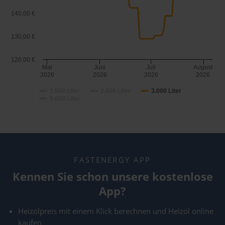
140,00 €
130,00 €
120,00 €
Mai
Juni
Juli
August
2026
2026
2026
2026
1.000 Liter
2.000 Liter
3.000 Liter
5.000 Liter
FASTENERGY APP
Kennen Sie schon unsere kostenlose
App?
Heizölpreis mit einem Klick berechnen und Heizöl online
kaufen