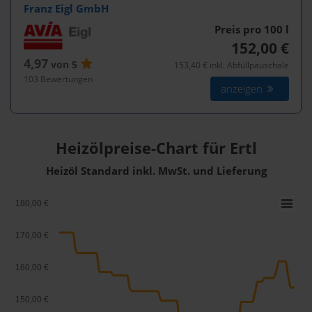
Franz Eigl GmbH
Preis pro 100
l
152,00 €
4,97
von 5
153,40 € inkl. Abfüllpauschale
103 Bewertungen
anzeigen
Heizölpreise-Chart für Ertl
Heizöl Standard inkl. MwSt. und Lieferung
180,00 €
170,00 €
160,00 €
150,00 €