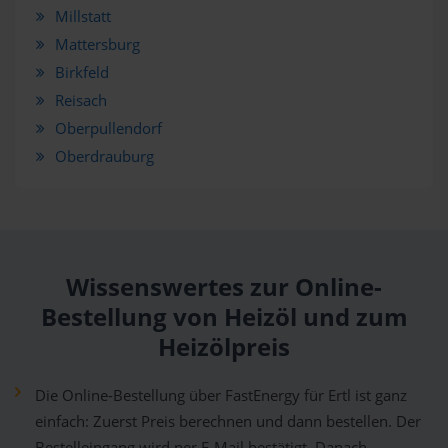
Millstatt
Mattersburg
Birkfeld
Reisach
Oberpullendorf
Oberdrauburg
Wissenswertes zur Online-
Bestellung von Heizöl und zum
Heizölpreis
Die Online-Bestellung über FastEnergy für Ertl ist ganz
einfach: Zuerst Preis berechnen und dann bestellen. Der
Bestelleingang wird per E-Mail bestätigt. Danach