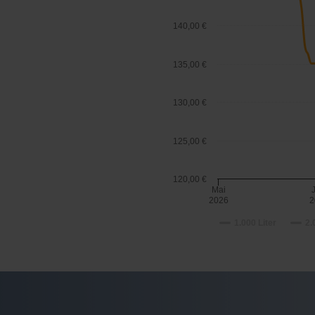
140,00 €
135,00 €
130,00 €
125,00 €
120,00 €
Mai
2026
2
1.000 Liter
2.