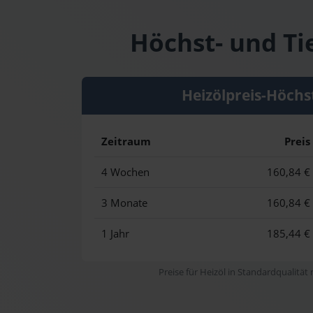
Höchst- und Ti
Heizölpreis-Höchs
Zeitraum
Preis
4 Wochen
160,84 €
3 Monate
160,84 €
1 Jahr
185,44 €
Preise für Heizöl in Standardqualität