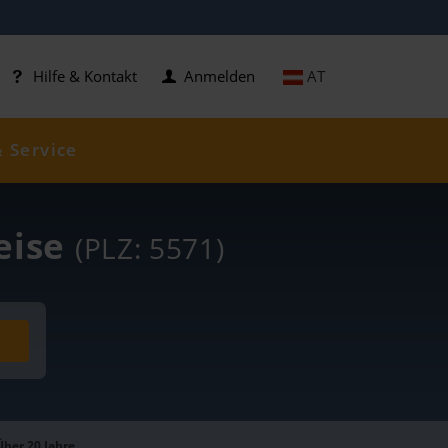
AT
Hilfe & Kontakt
Anmelden
& Service
reise
(PLZ: 5571)
Über 20 Jahre