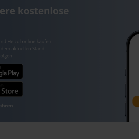
ere kostenlose
und Heizöl online kaufen
 dem aktuellen Stand
folgen
fahren