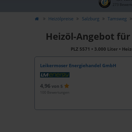
273 Bewert
Heizölpreise
Salzburg
Tamsweg
Heizöl-Angebot für
PLZ 5571 • 3.000 Liter • Hei
Leikermoser Energiehandel GmbH
4,96
von 5
100 Bewertungen