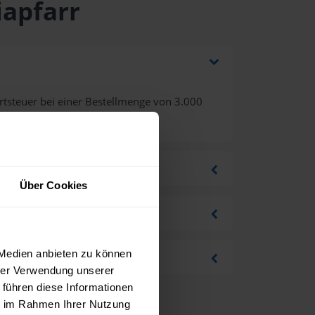
iapfarr
tsteuer bei einer Bestellmenge von 3.000
Über Cookies
 Medien anbieten zu können
hrer Verwendung unserer
 führen diese Informationen
ie im Rahmen Ihrer Nutzung