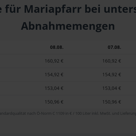
e für Mariapfarr bei unter
Abnahmemengen
08.08.
07.08.
160,92 €
160,92 €
154,92 €
154,92 €
153,04 €
153,04 €
150,96 €
150,96 €
tandardqualität nach Ö-Norm C 1109 in € / 100 Liter inkl. MwSt. und Lieferung 