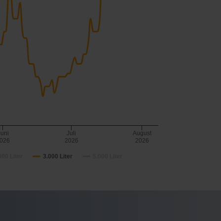
Juni
Juli
August
026
2026
2026
000 Liter
3.000 Liter
5.000 Liter