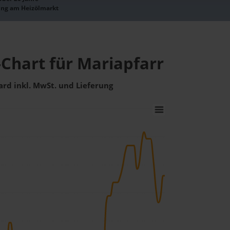
ung am Heizölmarkt
-Chart für Mariapfarr
ard inkl. MwSt. und Lieferung