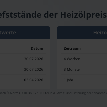
efststände der Heizölpreis
twerte
Heizö
Datum
Zeitraum
30.07.2026
4 Wochen
30.07.2026
3 Monate
03.04.2026
1 Jahr
 nach Ö-Norm C 1109 in € / 100 Liter inkl. MwSt. und Lieferung bei Abnahme vo