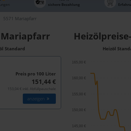
ungen
sichere Bezahlung
Erfahr
5571 Mariapfarr
 Mariapfarr
Heizölpreise
zöl Standard
Heizöl Stand
165,00 €
Preis pro 100
Liter
160,00 €
151,44 €
153,04 € inkl. Abfüllpauschale
155,00 €
anzeigen
150,00 €
145,00 €