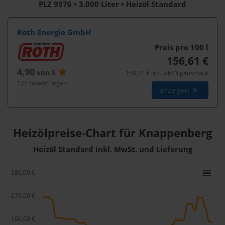
PLZ 9376 • 3.000 Liter • Heizöl Standard
Roth Energie GmbH
Preis pro 100
l
156,61 €
4,90
von 5
158,21 € inkl. Abfüllpauschale
125 Bewertungen
anzeigen
Heizölpreise-Chart für Knappenberg
Heizöl Standard inkl. MwSt. und Lieferung
180,00 €
170,00 €
160,00 €