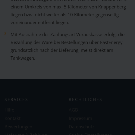
einem Umkreis von max. 5 Kilometer von Knappenberg
liegen bzw. nicht weiter als 10 Kilometer gegenseitig
voneinander entfernt liegen.
Mit Ausnahme der Zahlungsart Vorauskasse erfolgt die
Bezahlung der Ware bei Bestellungen über FastEnergy
grundsätzlich nach der Lieferung, meist direkt am
Tankwagen.
SERVICES
RECHTLICHES
Hilfe
AGB
Kontakt
Impressum
Bewertungen
Datenschutz