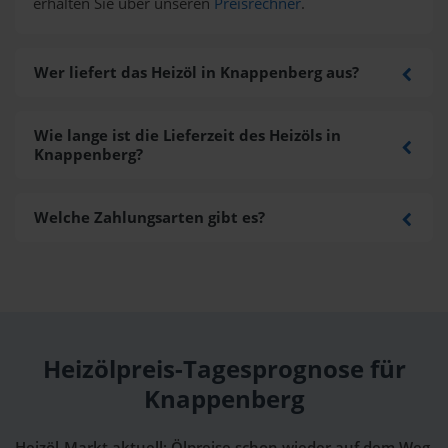
erhalten Sie über unseren
Preisrechner
.
Wer liefert das Heizöl in Knappenberg aus?
Wie lange ist die Lieferzeit des Heizöls in
Knappenberg?
Welche Zahlungsarten gibt es?
Heizölpreis-Tagesprognose für
Knappenberg
Heizöl-Markt aktuell: Ölpreise schon wieder auf dem Weg