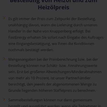
Bestellung von Heizöl und zum
Heizölpreis
Es gilt immer der Preis zum Zeitpunkt der Bestellung,
unabhängig davon, wann die Lieferung durch unseren
Händler in der Nähe von Knappenberg erfolgt. Bei
FastEnergy erhalten Sie sofort nach Eingabe des Auftrages
eine Eingangsbestätigung, wo Ihnen die Konditionen
nochmals bestätigt werden.
Mengenangaben bei der Preisberechnung bzw. bei der
Bestellung können nur Schätz- bzw. Annährungswerte
sein. Erst bei größeren Abweichungen/Minderabnahmen
von mehr als 10 Prozent, ist unser Partnerhändler
berechtigt, den jeweils der abgenommenen Menge zu
Grunde liegenden höheren Staffelpreis zu berechnen.
Sammelbestellungen können nur dann gemeinsam
bestellt und ausgeführt werden, wenn alle Teilnehmer in