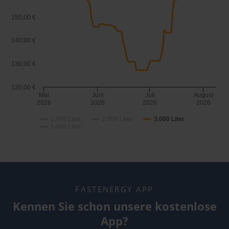
150,00 €
140,00 €
130,00 €
120,00 €
Mai
Juni
Juli
August
2026
2026
2026
2026
1.000 Liter
2.000 Liter
3.000 Liter
5.000 Liter
FASTENERGY APP
Kennen Sie schon unsere kostenlose
App?