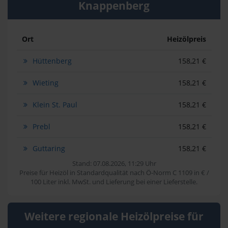
Knappenberg
Ort
Heizölpreis
Hüttenberg
158,21 €
Wieting
158,21 €
Klein St. Paul
158,21 €
Prebl
158,21 €
Guttaring
158,21 €
Stand: 07.08.2026, 11:29 Uhr
Preise für Heizöl in Standardqualität nach Ö-Norm C 1109 in € /
100 Liter inkl. MwSt. und Lieferung bei einer Lieferstelle.
Weitere regionale Heizölpreise für