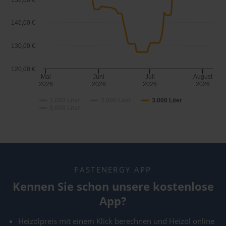
150,00 €
140,00 €
130,00 €
120,00 €
Mai
Juni
Juli
August
2026
2026
2026
2026
1.000 Liter
2.000 Liter
3.000 Liter
5.000 Liter
FASTENERGY APP
Kennen Sie schon unsere kostenlose
App?
Heizölpreis mit einem Klick berechnen und Heizöl online