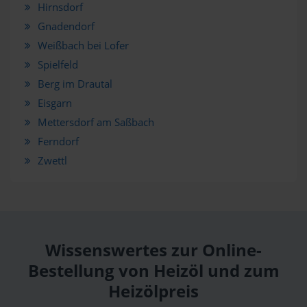
Hirnsdorf
Gnadendorf
Weißbach bei Lofer
Spielfeld
Berg im Drautal
Eisgarn
Mettersdorf am Saßbach
Ferndorf
Zwettl
Wissenswertes zur Online-
Bestellung von Heizöl und zum
Heizölpreis