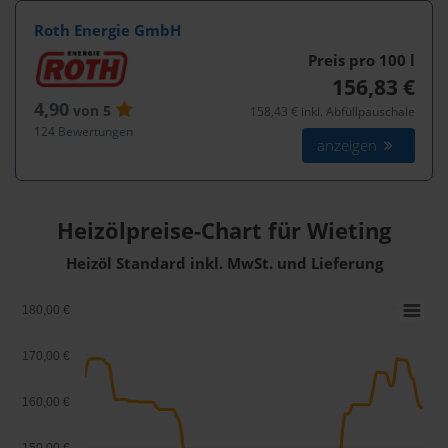
Roth Energie GmbH
Preis pro 100
l
156,83 €
4,90
von 5
158,43 € inkl. Abfüllpauschale
124 Bewertungen
anzeigen
Heizölpreise-Chart für Wieting
Heizöl Standard inkl. MwSt. und Lieferung
180,00 €
170,00 €
160,00 €