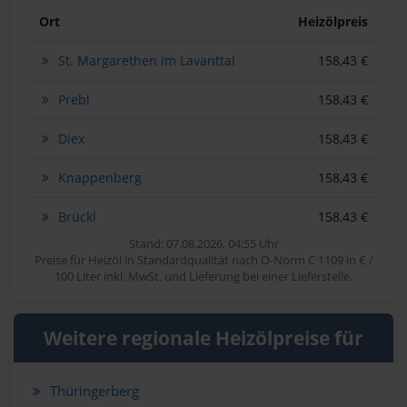
Ort
Heizölpreis
St. Margarethen im Lavanttal
158,43 €
Prebl
158,43 €
Diex
158,43 €
Knappenberg
158,43 €
Brückl
158,43 €
Stand: 07.08.2026, 04:55 Uhr
Preise für Heizöl in Standardqualität nach Ö-Norm C 1109 in € /
100 Liter inkl. MwSt. und Lieferung bei einer Lieferstelle.
Weitere regionale Heizölpreise für
Thüringerberg