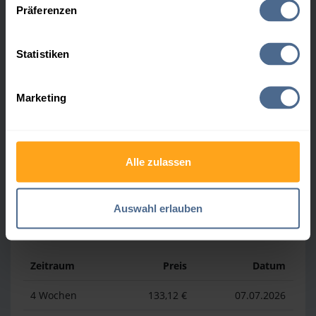
Präferenzen
Heizölpreis-Höchstwerte
Statistiken
Zeitraum
Preis
Datum
Marketing
4 Wochen
169,23 €
30.07.2026
3 Monate
169,23 €
30.07.2026
1 Jahr
192,81 €
03.04.2026
Alle zulassen
Auswahl erlauben
Heizölpreis-Tiefstwerte
Zeitraum
Preis
Datum
4 Wochen
133,12 €
07.07.2026