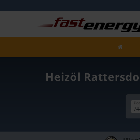
Heizöl Rattersdo
Pos
4,97 von