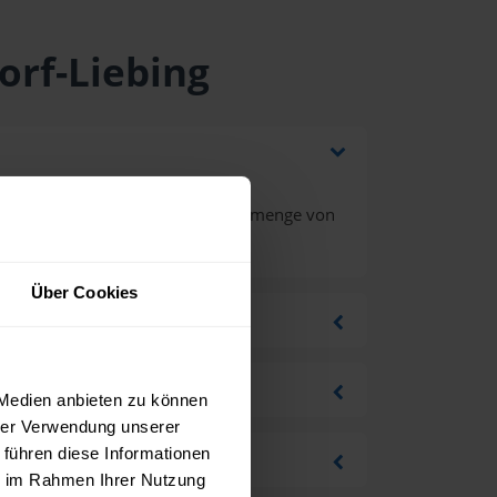
orf-Liebing
 Mehrwertsteuer bei einer Bestellmenge von
Über Cookies
 Medien anbieten zu können
hrer Verwendung unserer
 führen diese Informationen
ie im Rahmen Ihrer Nutzung