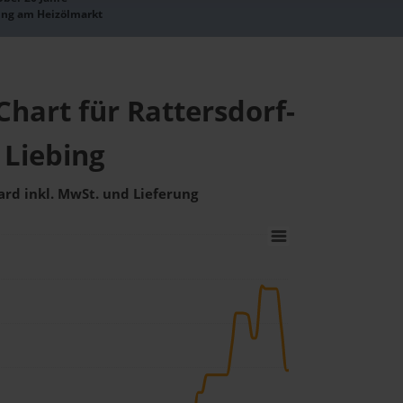
ung am Heizölmarkt
Chart für Rattersdorf-
Liebing
ard inkl. MwSt. und Lieferung