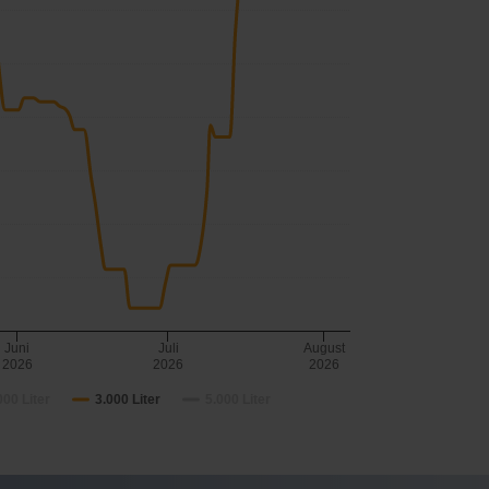
Juni
Juli
August
2026
2026
2026
000 Liter
3.000 Liter
5.000 Liter