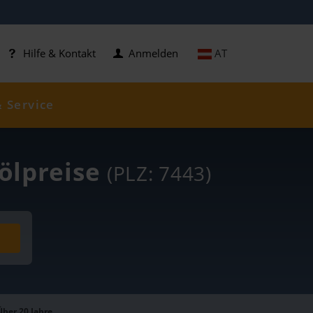
AT
Hilfe & Kontakt
Anmelden
& Service
zölpreise
(PLZ: 7443)
Über 20 Jahre