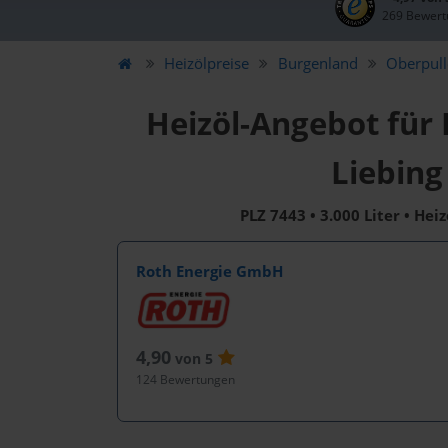
269 Bewert
Heizölpreise
Burgenland
Oberpull
Heizöl-Angebot für 
Liebing
PLZ 7443 • 3.000 Liter • Hei
Roth Energie GmbH
4,90
von 5
124 Bewertungen