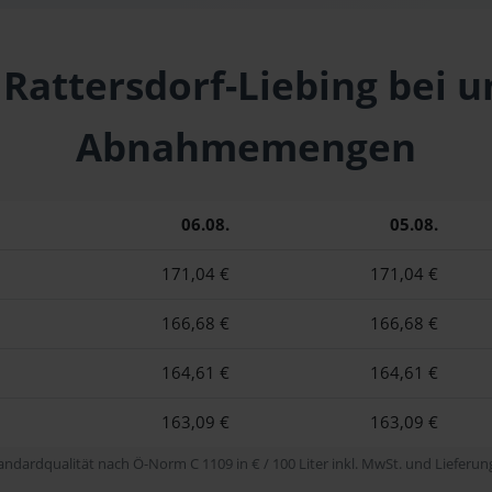
 Rattersdorf-Liebing bei 
Abnahmemengen
06.08.
05.08.
171,04 €
171,04 €
166,68 €
166,68 €
164,61 €
164,61 €
163,09 €
163,09 €
tandardqualität nach Ö-Norm C 1109 in € / 100 Liter inkl. MwSt. und Lieferung 