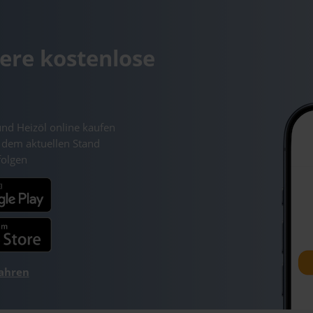
ere kostenlose
und Heizöl online kaufen
 dem aktuellen Stand
folgen
fahren