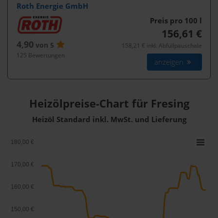
Roth Energie GmbH
Preis pro 100
l
156,61 €
4,90
von 5
158,21 € inkl. Abfüllpauschale
125 Bewertungen
anzeigen
Heizölpreise-Chart für Fresing
Heizöl Standard inkl. MwSt. und Lieferung
180,00 €
170,00 €
160,00 €
150,00 €