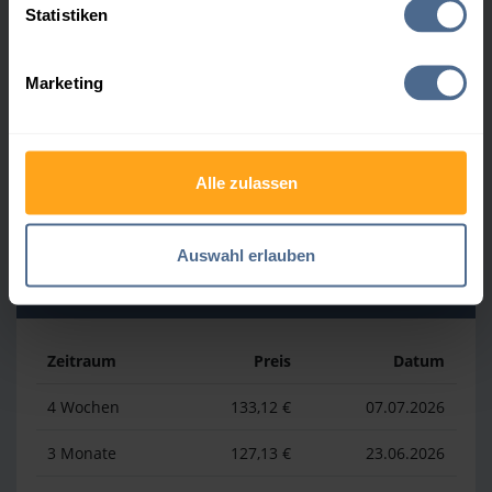
Statistiken
Zeitraum
Preis
Datum
Marketing
4 Wochen
169,23 €
30.07.2026
3 Monate
169,23 €
30.07.2026
Alle zulassen
1 Jahr
193,13 €
03.04.2026
Auswahl erlauben
Heizölpreis-Tiefstwerte
Zeitraum
Preis
Datum
4 Wochen
133,12 €
07.07.2026
3 Monate
127,13 €
23.06.2026