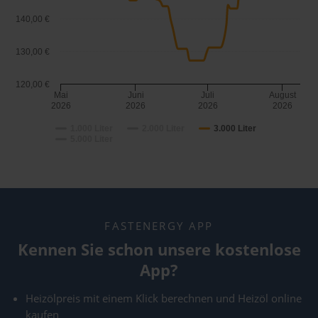
140,00 €
130,00 €
120,00 €
Mai
Juni
Juli
August
2026
2026
2026
2026
1.000 Liter
2.000 Liter
3.000 Liter
5.000 Liter
FASTENERGY APP
Kennen Sie schon unsere kostenlose
App?
Heizölpreis mit einem Klick berechnen und Heizöl online
kaufen