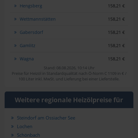
Hengsberg
158,21 €
Wettmannstätten
158,21 €
Gabersdorf
158,21 €
Gamlitz
158,21 €
Wagna
158,21 €
Stand: 08.08.2026, 10:14 Uhr
Preise für Heizöl in Standardqualität nach Ö-Norm C 1109 in € /
100 Liter inkl. MwSt. und Lieferung bei einer Lieferstelle.
Weitere regionale Heizölpreise für
Steindorf am Ossiacher See
Lochen
Schönbach