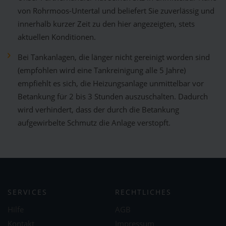
von Rohrmoos-Untertal und beliefert Sie zuverlässig und
innerhalb kurzer Zeit zu den hier angezeigten, stets
aktuellen Konditionen.
Bei Tankanlagen, die länger nicht gereinigt worden sind
(empfohlen wird eine Tankreinigung alle 5 Jahre)
empfiehlt es sich, die Heizungsanlage unmittelbar vor
Betankung für 2 bis 3 Stunden auszuschalten. Dadurch
wird verhindert, dass der durch die Betankung
aufgewirbelte Schmutz die Anlage verstopft.
SERVICES
RECHTLICHES
Hilfe
AGB
Kontakt
Impressum