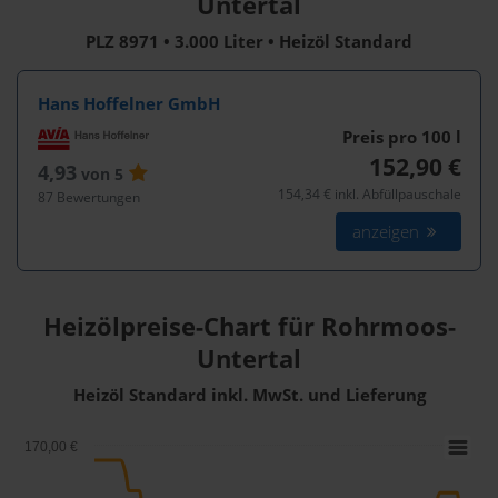
Untertal
PLZ 8971 • 3.000 Liter • Heizöl Standard
Hans Hoffelner GmbH
Preis pro 100
l
152,90 €
4,93
von 5
154,34 € inkl. Abfüllpauschale
87 Bewertungen
anzeigen
Heizölpreise-Chart für Rohrmoos-
Untertal
Heizöl Standard inkl. MwSt. und Lieferung
170,00 €