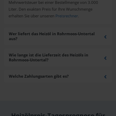
Mehrwertsteuer bei einer Bestellmenge von 3.000
Liter. Den exakten Preis für Ihre Wunschmenge
erhalten Sie über unseren
Preisrechner
.
Wer liefert das Heizöl in Rohrmoos-Untertal
aus?
Wie lange ist die Lieferzeit des Heizöls in
Rohrmoos-Untertal?
Welche Zahlungsarten gibt es?
Heizölpreis-Tagesprognose für