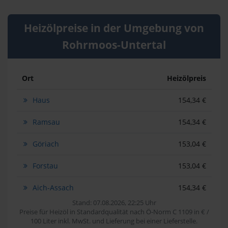
Heizölpreise in der Umgebung von
Rohrmoos-Untertal
Ort
Heizölpreis
Haus
154,34 €
Ramsau
154,34 €
Göriach
153,04 €
Forstau
153,04 €
Aich-Assach
154,34 €
Stand: 07.08.2026, 22:25 Uhr
Preise für Heizöl in Standardqualität nach Ö-Norm C 1109 in € /
100 Liter inkl. MwSt. und Lieferung bei einer Lieferstelle.