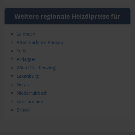
Weitere regionale Heizölpreise für
Lainbach
Altenmarkt im Pongau
Telfs
Ardagger
Wien (14 - Penzing)
Laxenburg
Geras
Niederrußbach
Lunz am See
Brückl