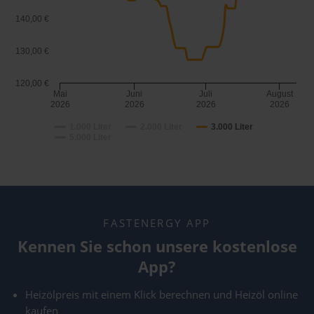
140,00 €
130,00 €
120,00 €
Mai
Juni
Juli
August
2026
2026
2026
2026
1.000 Liter
2.000 Liter
3.000 Liter
5.000 Liter
FASTENERGY APP
Kennen Sie schon unsere kostenlose
App?
Heizölpreis mit einem Klick berechnen und Heizöl online
kaufen