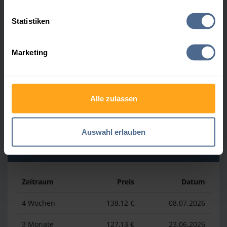
Heizölpreis-Höchstwerte
Statistiken
Zeitraum
Preis
Datum
Marketing
4 Wochen
169,23 €
30.07.2026
3 Monate
169,23 €
30.07.2026
Alle zulassen
1 Jahr
193,13 €
03.04.2026
Auswahl erlauben
Heizölpreis-Tiefstwerte
Zeitraum
Preis
Datum
4 Wochen
138,12 €
08.07.2026
3 Monate
127,13 €
23.06.2026