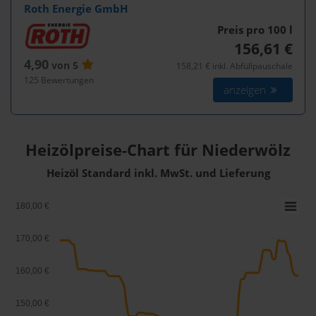
Roth Energie GmbH
Preis pro 100
l
156,61 €
4,90
von 5
158,21 € inkl. Abfüllpauschale
125 Bewertungen
anzeigen
Heizölpreise-Chart für Niederwölz
Heizöl Standard inkl. MwSt. und Lieferung
180,00 €
170,00 €
160,00 €
150,00 €