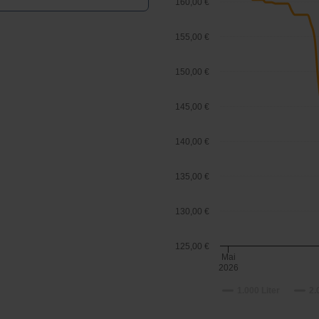
160,00 €
155,00 €
150,00 €
145,00 €
140,00 €
135,00 €
130,00 €
125,00 €
Mai
2026
1.000 Liter
2.