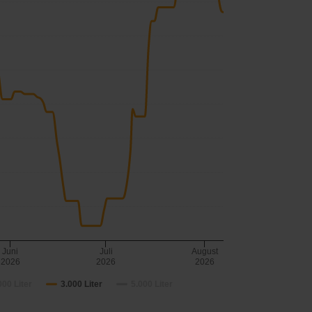
Juni
Juli
August
2026
2026
2026
000 Liter
3.000 Liter
5.000 Liter