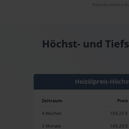
Preise für Heizöl in S
Höchst- und Tiefs
Heizölpreis-Höchs
Zeitraum
Preis
4 Wochen
169,23 €
3 Monate
169,23 €