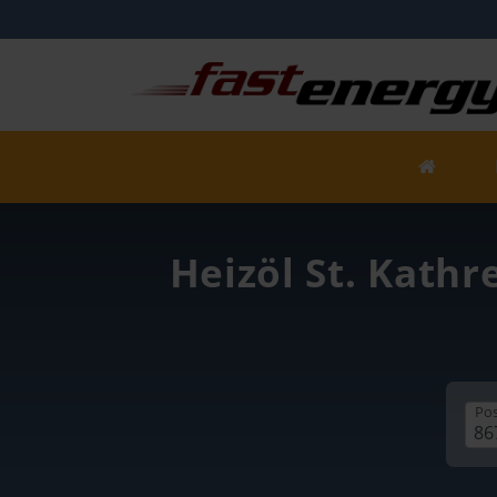
Heizöl St. Kathr
Pos