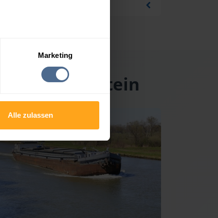
Marketing
in am Hauenstein
Alle zulassen