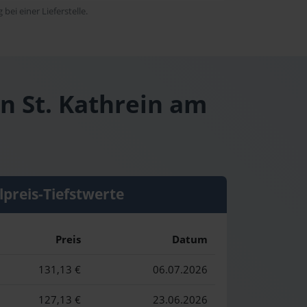
bei einer Lieferstelle.
in St. Kathrein am
lpreis-Tiefstwerte
Preis
Datum
131,13 €
06.07.2026
127,13 €
23.06.2026