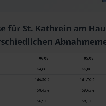
se für St. Kathrein am Hau
rschiedlichen Abnahmem
06.08.
05.08.
164,86 €
166,06 €
160,50 €
161,70 €
158,43 €
159,63 €
156,91 €
158,11 €