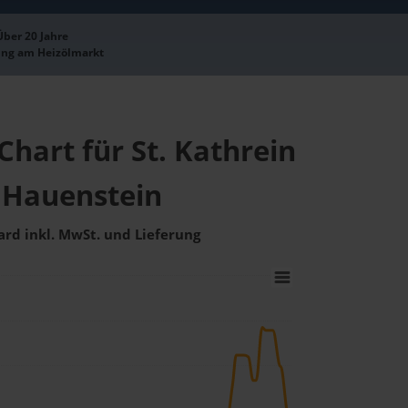
Über 20 Jahre
ung am Heizölmarkt
Chart für St. Kathrein
Hauenstein
ard inkl. MwSt. und Lieferung