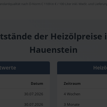
tandardqualität nach Ö-Norm C 1109 in € / 100 Liter inkl. MwSt. und Lieferung 
tstände der Heizölpreise 
Hauenstein
twerte
Heizö
Datum
Zeitraum
30.07.2026
4 Wochen
30.07.2026
3 Monate