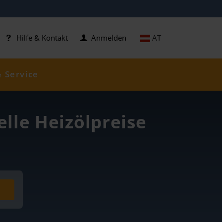
AT
Hilfe & Kontakt
Anmelden
& Service
elle Heizölpreise