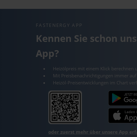
FASTENERGY APP
Kennen Sie schon uns
App?
Heizölpreis mit einem Klick berechnen 
Mit Preisbenachrichtigungen immer auf
Heizöl-Preisentwicklungen im Chart ver
oder zuerst mehr über unsere App er