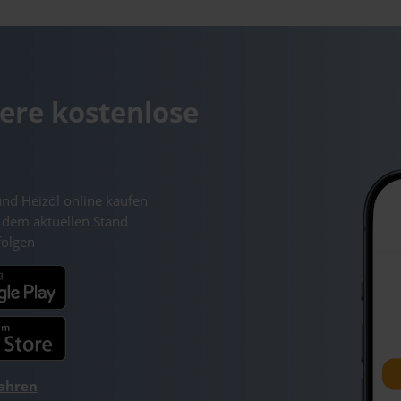
ere kostenlose
und Heizöl online kaufen
 dem aktuellen Stand
folgen
fahren