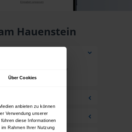
n am Hauenstein
rung und Mehrwertsteuer bei einer
r
.
Über Cookies
 Medien anbieten zu können
hrer Verwendung unserer
 führen diese Informationen
ie im Rahmen Ihrer Nutzung