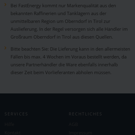
Bei FastEnergy kommt nur Markenqualität aus den
bekannten Raffinerien und Tanklägern aus der
unmittelbaren Region um Oberndorf in Tirol zur
Auslieferung. In der Regel versorgen sich alle Händler im
Großraum Oberndorf in Tirol aus diesen Quellen.
Bitte beachten Sie: Die Lieferung kann in den allermeisten
Fällen bis max. 4 Wochen im Voraus bestellt werden, da
unsere Partnerhändler die Ware ebenfalls innerhalb
dieser Zeit beim Vorlieferanten abholen müssen.
SERVICES
RECHTLICHES
Hilfe
AGB
Kontakt
Impressum