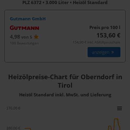
PLZ 6372 • 3.000 Liter • Heizöl Standard
Gutmann GmbH
Preis pro 100
l
153,60 €
4,98
von 5
154,90 € inkl. Abfüllpauschale
100 Bewertungen
anzeigen
Heizölpreise-Chart für Oberndorf in
Tirol
Heizöl Standard inkl. MwSt. und Lieferung
170,00 €
160,00 €