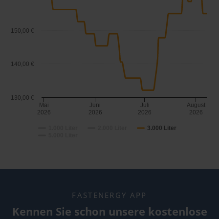
150,00 €
140,00 €
130,00 €
Mai
Juni
Juli
August
2026
2026
2026
2026
1.000 Liter
2.000 Liter
3.000 Liter
5.000 Liter
FASTENERGY APP
Kennen Sie schon unsere kostenlose