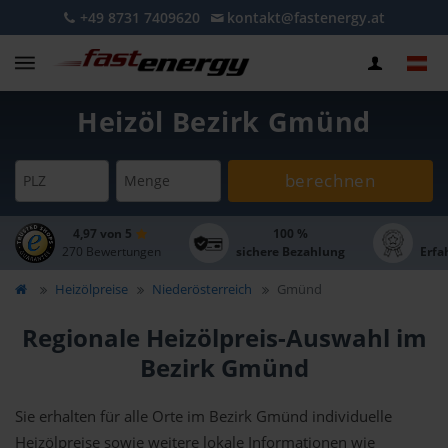
+49 8731 7409620
kontakt@fastenergy.at
Heizöl Bezirk Gmünd
berechnen
PLZ
Menge
4,97 von 5
100 %
270 Bewertungen
sichere Bezahlung
Erfa
Heizölpreise
Niederösterreich
Gmünd
Regionale Heizölpreis-Auswahl im
Bezirk Gmünd
Sie erhalten für alle Orte im Bezirk Gmünd individuelle
Heizölpreise sowie weitere lokale Informationen wie