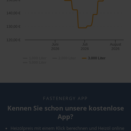
150,00 €
140,00 €
130,00 €
120,00 €
Juni
Juli
August
2026
2026
2026
1.000 Liter
2.000 Liter
3.000 Liter
5.000 Liter
FASTENERGY APP
Kennen Sie schon unsere kostenlose
App?
Heizölpreis mit einem Klick berechnen und Heizöl online