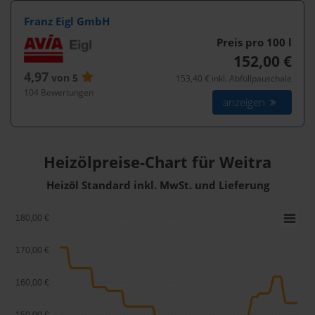
Franz Eigl GmbH
Preis pro 100
l
152,00 €
4,97
von 5
153,40 € inkl. Abfüllpauschale
104 Bewertungen
anzeigen
Heizölpreise-Chart für Weitra
Heizöl Standard inkl. MwSt. und Lieferung
180,00 €
170,00 €
160,00 €