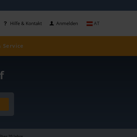
AT
Hilfe & Kontakt
Anmelden
& Service
f
Über 20 Jahre