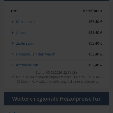
Ort
Heizölpreis
Mistelbach
153,40 €
Ameis
153,40 €
Zistersdorf
153,40 €
Hohenau an der March
153,40 €
Kettlasbrunn
153,40 €
Stand: 05.08.2026, 22:11 Uhr
Preise für Heizöl in Standardqualität nach Ö-Norm C 1109 in € /
100 Liter inkl. MwSt. und Lieferung bei einer Lieferstelle.
Weitere regionale Heizölpreise für