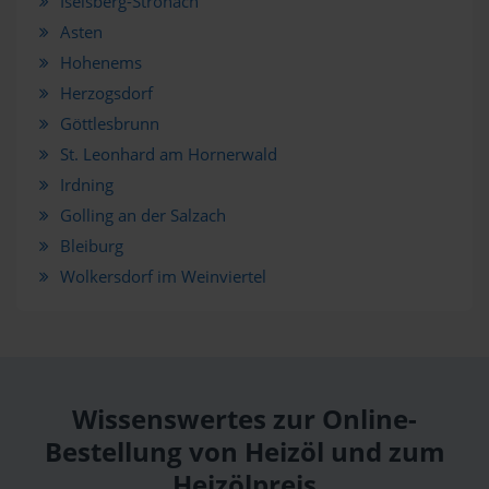
Iselsberg-Stronach
Asten
Hohenems
Herzogsdorf
Göttlesbrunn
St. Leonhard am Hornerwald
Irdning
Golling an der Salzach
Bleiburg
Wolkersdorf im Weinviertel
Wissenswertes zur Online-
Bestellung von Heizöl und zum
Heizölpreis