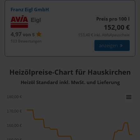
Franz Eigl GmbH
Preis pro 100
l
152,00 €
4,97
von 5
153,40 € inkl. Abfüllpauschale
103 Bewertungen
anzeigen
Heizölpreise-Chart für Hauskirchen
Heizöl Standard inkl. MwSt. und Lieferung
180,00 €
170,00 €
160,00 €