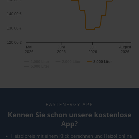
150,00 €
140,00 €
130,00 €
120,00 €
Mai
Juni
Juli
August
2026
2026
2026
2026
1.000 Liter
2.000 Liter
3.000 Liter
5.000 Liter
FASTENERGY APP
Kennen Sie schon unsere kostenlose
App?
Heizölpreis mit einem Klick berechnen und Heizöl online