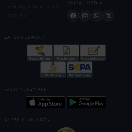
SOCIAL MEDIA
FastEnergy in Deutschland
Holzpellets
Facebook
Instagram
WhatsApp
X
ZAHLUNGSARTEN
FASTENERGY APP
AUSZEICHNUNGEN