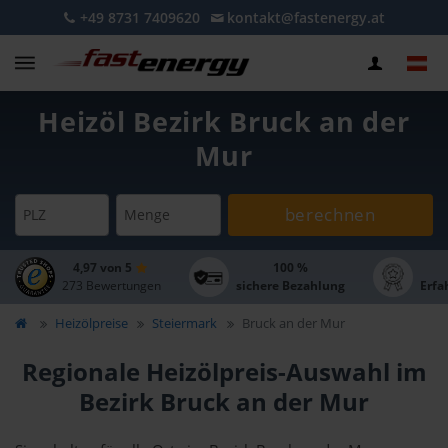
+49 8731 7409620
kontakt@fastenergy.at
Heizöl Bezirk Bruck an der
Mur
berechnen
PLZ
Menge
4,97 von 5
100 %
273 Bewertungen
sichere Bezahlung
Erfa
Heizölpreise
Steiermark
Bruck an der Mur
Regionale Heizölpreis-Auswahl im
Bezirk Bruck an der Mur