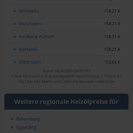
Wildalpen
158,21 €
Mürzhofen
158,21 €
Kindberg-Aumühl
158,21 €
Mariazell
158,21 €
Mitterbach
153,64 €
Stand: 08.08.2026, 09:53 Uhr
Preise für Heizöl in Standardqualität nach Ö-Norm C 1109 in € /
100 Liter inkl. MwSt. und Lieferung bei einer Lieferstelle.
Weitere regionale Heizölpreise für
Behamberg
Eggerding