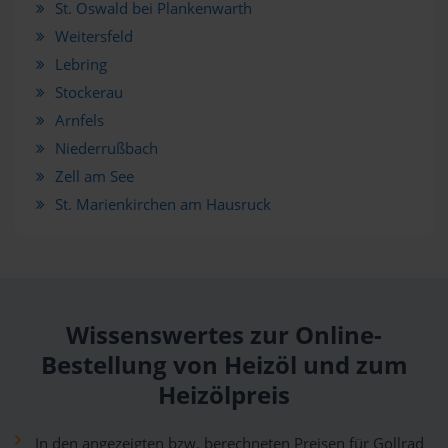
St. Oswald bei Plankenwarth
Weitersfeld
Lebring
Stockerau
Arnfels
Niederrußbach
Zell am See
St. Marienkirchen am Hausruck
Wissenswertes zur Online-
Bestellung von Heizöl und zum
Heizölpreis
In den angezeigten bzw. berechneten Preisen für Gollrad