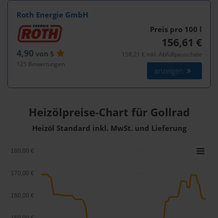
Roth Energie GmbH
Preis pro 100
l
156,61 €
4,90
von 5
158,21 € inkl. Abfüllpauschale
125 Bewertungen
anzeigen
Heizölpreise-Chart für Gollrad
Heizöl Standard inkl. MwSt. und Lieferung
180,00 €
170,00 €
160,00 €