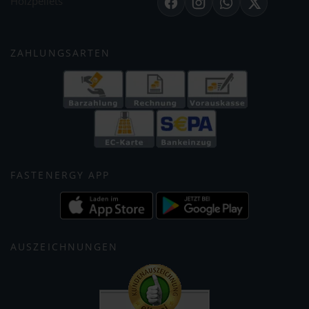
Holzpellets
Facebook
Instagram
WhatsApp
X
ZAHLUNGSARTEN
FASTENERGY APP
AUSZEICHNUNGEN