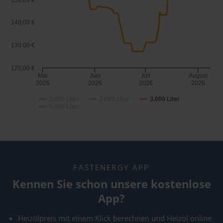
150,00 €
140,00 €
130,00 €
120,00 €
Mai
Juni
Juli
August
2026
2026
2026
2026
1.000 Liter
2.000 Liter
3.000 Liter
5.000 Liter
FASTENERGY APP
Kennen Sie schon unsere kostenlose
App?
Heizölpreis mit einem Klick berechnen und Heizöl online