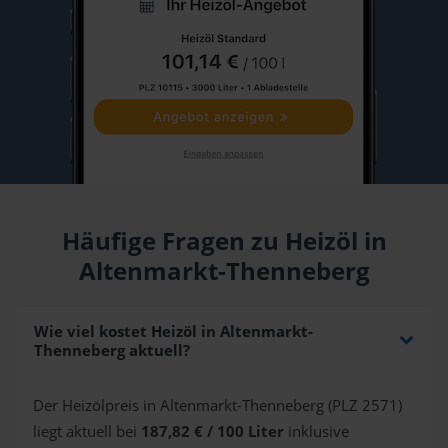
Häufige Fragen zu Heizöl in
Altenmarkt-Thenneberg
Wie viel kostet Heizöl in Altenmarkt-
Thenneberg aktuell?
Der Heizölpreis in Altenmarkt-Thenneberg (PLZ 2571)
liegt aktuell bei
187,82 € / 100 Liter
inklusive