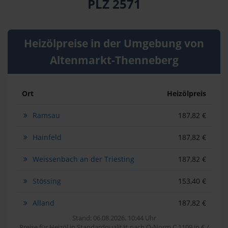
PLZ 2571
Heizölpreise in der Umgebung von
Altenmarkt-Thenneberg
Ort
Heizölpreis
Ramsau
187,82 €
Hainfeld
187,82 €
Weissenbach an der Triesting
187,82 €
Stössing
153,40 €
Alland
187,82 €
Stand: 06.08.2026, 10:44 Uhr
Preise für Heizöl in Standardqualität nach Ö-Norm C 1109 in € /