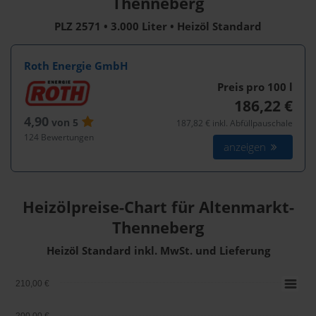
Thenneberg
PLZ 2571 • 3.000 Liter • Heizöl Standard
Roth Energie GmbH
Preis pro 100
l
186,22 €
4,90
von 5
187,82 € inkl. Abfüllpauschale
124 Bewertungen
anzeigen
Heizölpreise-Chart für Altenmarkt-
Thenneberg
Heizöl Standard inkl. MwSt. und Lieferung
210,00 €