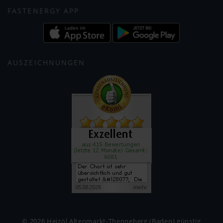
FASTENERGY APP
AUSZEICHNUNGEN
© 2026 Heizöl Altenmarkt-Thenneberg (Baden) günstig