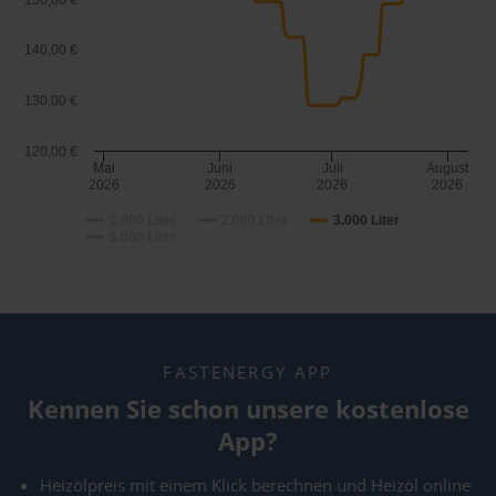
150,00 €
140,00 €
130,00 €
120,00 €
Mai
Juni
Juli
August
2026
2026
2026
2026
1.000 Liter
2.000 Liter
3.000 Liter
5.000 Liter
FASTENERGY APP
Kennen Sie schon unsere kostenlose
App?
Heizölpreis mit einem Klick berechnen und Heizöl online