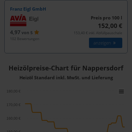
Franz Eigl GmbH
Preis pro 100
l
152,00 €
4,97
von 5
153,40 € inkl. Abfüllpauschale
102 Bewertungen
anzeigen
Heizölpreise-Chart für Nappersdorf
Heizöl Standard inkl. MwSt. und Lieferung
180,00 €
170,00 €
160,00 €