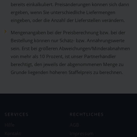
bereits einkalkuliert. Preisänderungen können sich dann
ergeben, wenn Sie unterschiedliche Liefermengen
eingeben, oder die Anzahl der Lieferstellen verändern.
Mengenangaben bei der Preisberechnung bzw. bei der
Bestellung können nur Schätz- bzw. Annährungswerte
sein. Erst bei größeren Abweichungen/Minderabnahmen
von mehr als 10 Prozent, ist unser Partnerhändler
berechtigt, den jeweils der abgenommenen Menge zu
Grunde liegenden höheren Staffelpreis zu berechnen.
SERVICES
RECHTLICHES
Hilfe
AGB
Kontakt
Impressum