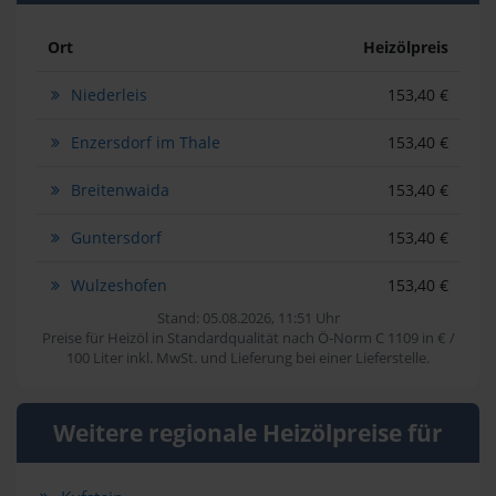
Ort
Heizölpreis
Niederleis
153,40 €
Enzersdorf im Thale
153,40 €
Breitenwaida
153,40 €
Guntersdorf
153,40 €
Wulzeshofen
153,40 €
Stand: 05.08.2026, 11:51 Uhr
Preise für Heizöl in Standardqualität nach Ö-Norm C 1109 in € /
100 Liter inkl. MwSt. und Lieferung bei einer Lieferstelle.
Weitere regionale Heizölpreise für