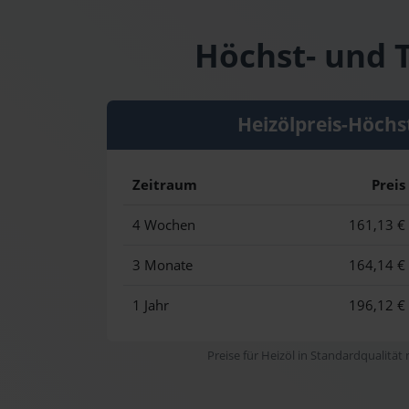
Höchst- und T
Heizölpreis-Höchs
Zeitraum
Preis
4 Wochen
161,13 €
3 Monate
164,14 €
1 Jahr
196,12 €
Preise für Heizöl in Standardqualität