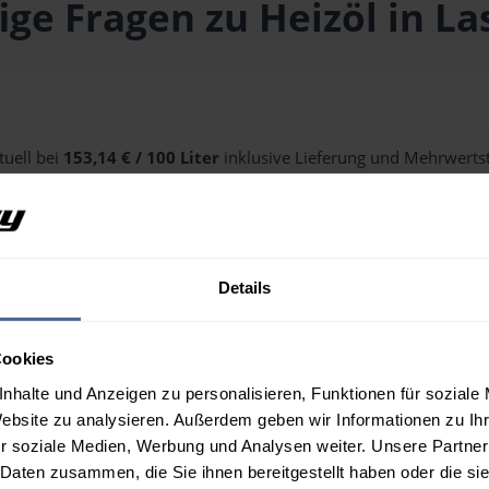
ige Fragen zu Heizöl in La
tuell bei
153,14 € / 100 Liter
inklusive Lieferung und Mehrwertst
alten Sie über unseren
Preisrechner
.
Details
 Lasberg?
Cookies
nhalte und Anzeigen zu personalisieren, Funktionen für soziale
Website zu analysieren. Außerdem geben wir Informationen zu I
r soziale Medien, Werbung und Analysen weiter. Unsere Partner
 Daten zusammen, die Sie ihnen bereitgestellt haben oder die s