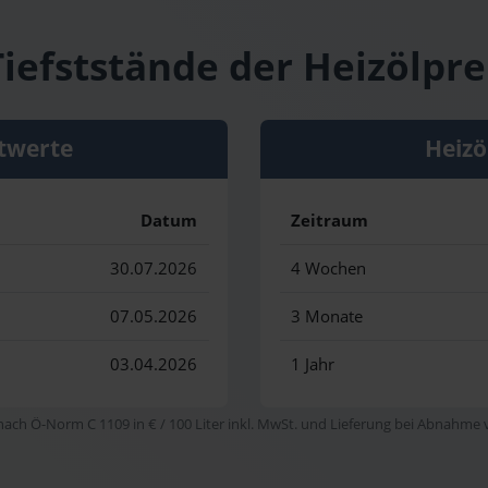
iefststände der Heizölpre
twerte
Heizö
Datum
Zeitraum
30.07.2026
4 Wochen
07.05.2026
3 Monate
03.04.2026
1 Jahr
 nach Ö-Norm C 1109 in € / 100 Liter inkl. MwSt. und Lieferung bei Abnahme vo