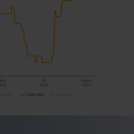
Juni
Juli
August
2026
2026
2026
000 Liter
3.000 Liter
5.000 Liter