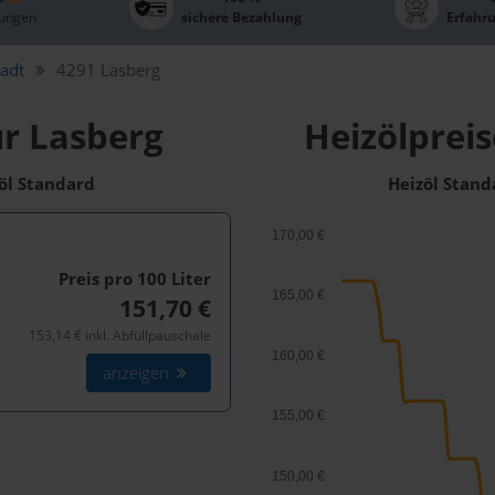
ungen
sichere Bezahlung
Erfahr
tadt
4291 Lasberg
ür Lasberg
Heizölpreis
zöl Standard
Heizöl Stand
170,00 €
Preis pro 100
Liter
165,00 €
151,70 €
153,14 € inkl. Abfüllpauschale
160,00 €
anzeigen
155,00 €
150,00 €