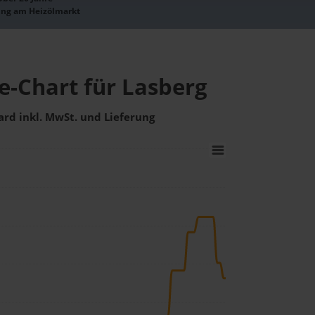
ung am Heizölmarkt
e-Chart für Lasberg
ard inkl. MwSt. und Lieferung