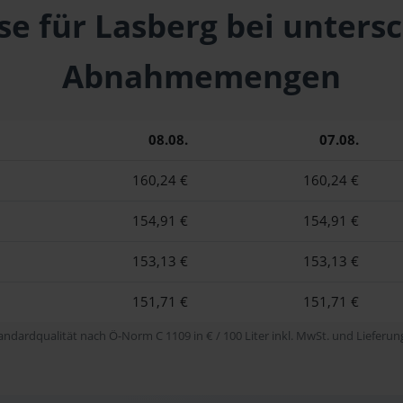
se für Lasberg bei unters
Abnahmemengen
08.08.
07.08.
160,24 €
160,24 €
154,91 €
154,91 €
153,13 €
153,13 €
151,71 €
151,71 €
tandardqualität nach Ö-Norm C 1109 in € / 100 Liter inkl. MwSt. und Lieferung 