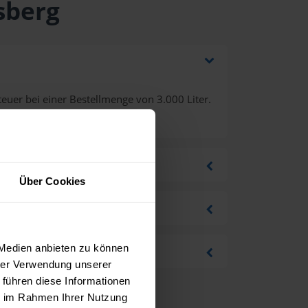
sberg
euer bei einer Bestellmenge von 3.000 Liter.
Über Cookies
 Medien anbieten zu können
hrer Verwendung unserer
 führen diese Informationen
ie im Rahmen Ihrer Nutzung