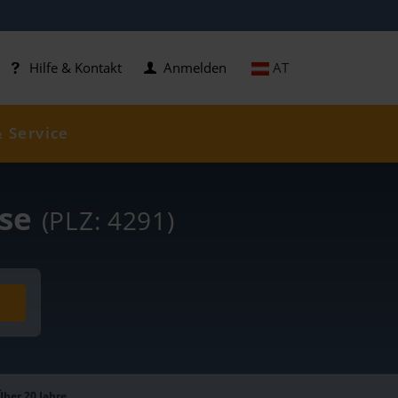
AT
Hilfe & Kontakt
Anmelden
& Service
ise
(PLZ: 4291)
Über 20 Jahre