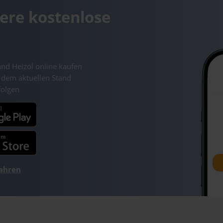
ere kostenlose
und Heizöl online kaufen
 dem aktuellen Stand
folgen
fahren