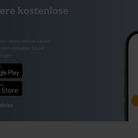
ere kostenlose
und Heizöl online kaufen
 dem aktuellen Stand
folgen
fahren