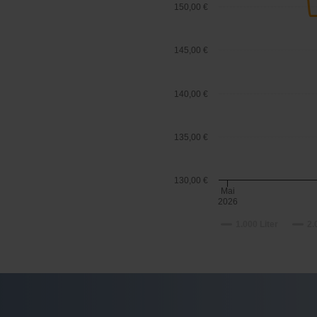
150,00 €
145,00 €
140,00 €
135,00 €
130,00 €
Mai
2026
1.000 Liter
2.