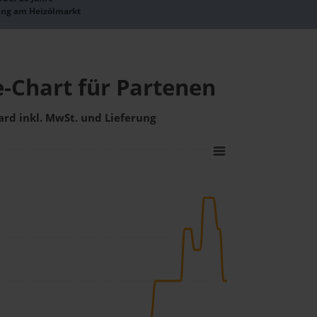
ung am Heizölmarkt
e-Chart für Partenen
ard inkl. MwSt. und Lieferung