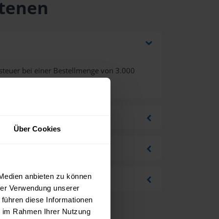
rtenen
teuer bei einer Bestellmenge von 3.000
Über Cookies
 Medien anbieten zu können
hrer Verwendung unserer
 führen diese Informationen
ie im Rahmen Ihrer Nutzung