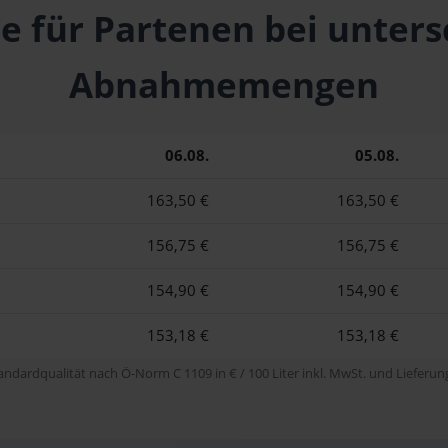
se für Partenen bei unters
Abnahmemengen
06.08.
05.08.
163,50 €
163,50 €
156,75 €
156,75 €
154,90 €
154,90 €
153,18 €
153,18 €
tandardqualität nach Ö-Norm C 1109 in € / 100 Liter inkl. MwSt. und Lieferung 