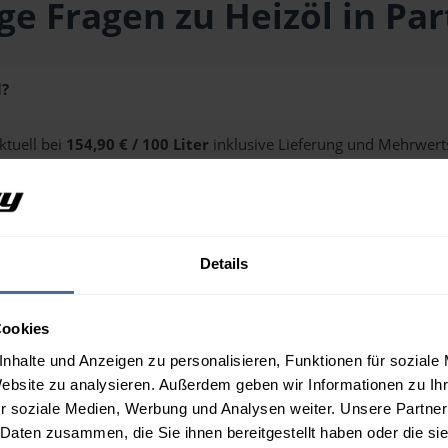
ge Fragen zu Heizöl in Pa
l?
ktuell bei
154,90 € / 100 Liter
inklusive Lieferung und Mehrwerts
ge erhalten Sie über unseren
Preisrechner
.
Details
n Partenen?
Cookies
nhalte und Anzeigen zu personalisieren, Funktionen für soziale
Website zu analysieren. Außerdem geben wir Informationen zu I
r soziale Medien, Werbung und Analysen weiter. Unsere Partner
 Daten zusammen, die Sie ihnen bereitgestellt haben oder die s