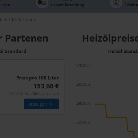
ungen
sichere Bezahlung
Erfahr
6794 Partenen
r Partenen
Heizölpreis
zöl Standard
Heizöl Stand
170,00 €
Preis pro 100
Liter
153,60 €
165,00 €
154,90 € inkl. Abfüllpauschale
anzeigen
160,00 €
155,00 €