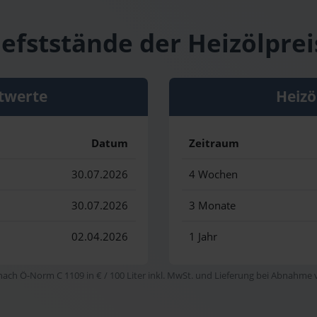
iefststände der Heizölprei
twerte
Heizö
Datum
Zeitraum
30.07.2026
4 Wochen
30.07.2026
3 Monate
02.04.2026
1 Jahr
 nach Ö-Norm C 1109 in € / 100 Liter inkl. MwSt. und Lieferung bei Abnahme vo