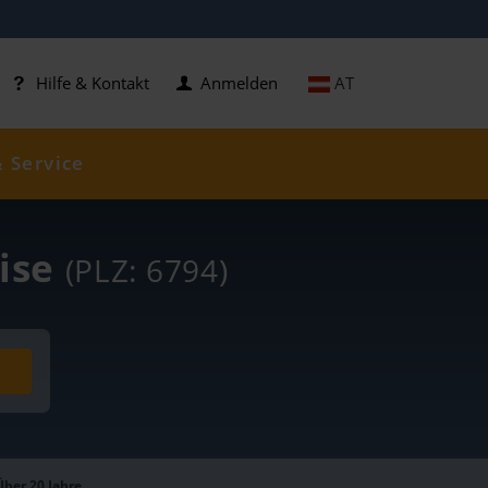
AT
Hilfe & Kontakt
Anmelden
& Service
eise
(PLZ: 6794)
Über 20 Jahre