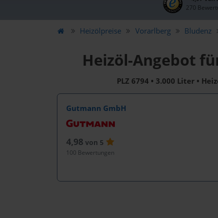
270 Bewert
Heizölpreise
Vorarlberg
Bludenz
Heizöl-Angebot fü
PLZ 6794 • 3.000 Liter • Hei
Gutmann GmbH
4,98
von 5
100 Bewertungen