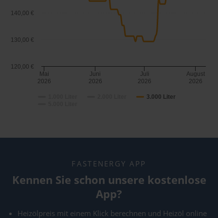
140,00 €
130,00 €
120,00 €
Mai
Juni
Juli
August
2026
2026
2026
2026
1.000 Liter
2.000 Liter
3.000 Liter
5.000 Liter
FASTENERGY APP
Kennen Sie schon unsere kostenlose
App?
Heizölpreis mit einem Klick berechnen und Heizöl online