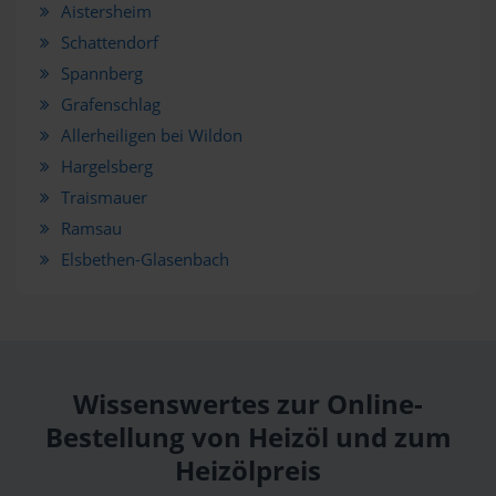
Aistersheim
Schattendorf
Spannberg
Grafenschlag
Allerheiligen bei Wildon
Hargelsberg
Traismauer
Ramsau
Elsbethen-Glasenbach
Wissenswertes zur Online-
Bestellung von Heizöl und zum
Heizölpreis