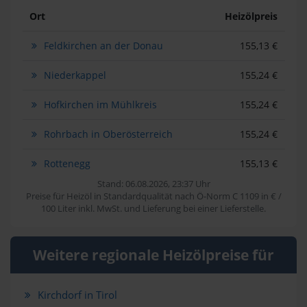
Ort
Heizölpreis
Feldkirchen an der Donau
155,13 €
Niederkappel
155,24 €
Hofkirchen im Mühlkreis
155,24 €
Rohrbach in Oberösterreich
155,24 €
Rottenegg
155,13 €
Stand: 06.08.2026, 23:37 Uhr
Preise für Heizöl in Standardqualität nach Ö-Norm C 1109 in € /
100 Liter inkl. MwSt. und Lieferung bei einer Lieferstelle.
Weitere regionale Heizölpreise für
Kirchdorf in Tirol