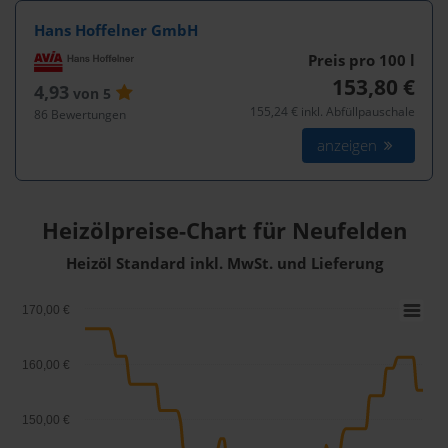
Hans Hoffelner GmbH
Preis pro 100
l
153,80 €
4,93
von 5
155,24 € inkl. Abfüllpauschale
86 Bewertungen
anzeigen
Heizölpreise-Chart für Neufelden
Heizöl Standard inkl. MwSt. und Lieferung
170,00 €
160,00 €
150,00 €