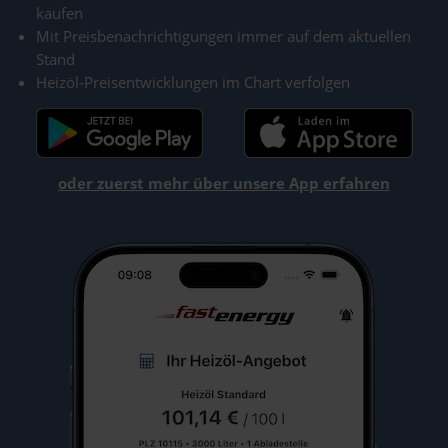
kaufen
Mit Preisbenachrichtigungen immer auf dem aktuellen
Stand
Heizöl-Preisentwicklungen im Chart verfolgen
oder zuerst mehr über unsere App erfahren