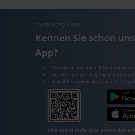
FASTENERGY APP
Kennen Sie schon uns
App?
Heizölpreis mit einem Klick berechnen 
Mit Preisbenachrichtigungen immer auf
Heizöl-Preisentwicklungen im Chart ver
oder zuerst mehr über unsere App er