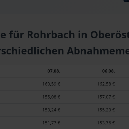
se für Rohrbach in Oberöst
rschiedlichen Abnahmem
07.08.
06.08.
160,59 €
162,58 €
155,08 €
157,07 €
153,24 €
155,23 €
151,77 €
153,76 €