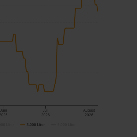
Juni
Juli
August
2026
2026
2026
000 Liter
3.000 Liter
5.000 Liter