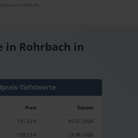
bei einer Lieferstelle.
e in Rohrbach in
lpreis-Tiefstwerte
Preis
Datum
131,22 €
07.07.2026
129,23 €
25.06.2026