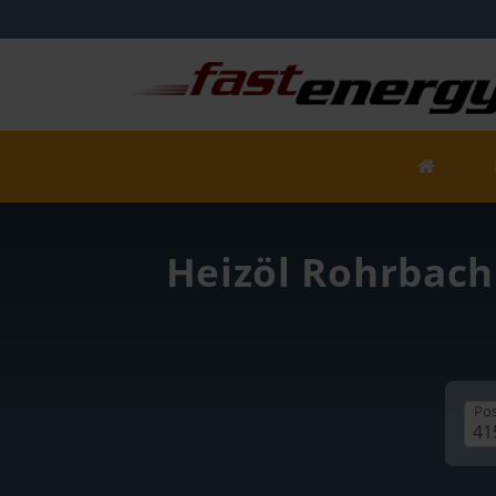
Heizöl Rohrbach 
Pos