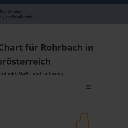
Über 20 Jahre
ung am Heizölmarkt
Chart für Rohrbach in
rösterreich
ard inkl. MwSt. und Lieferung