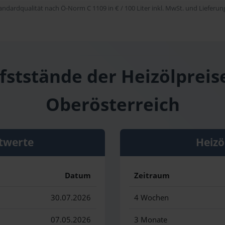
tandardqualität nach Ö-Norm C 1109 in € / 100 Liter inkl. MwSt. und Lieferung 
fststände der Heizölpreis
Oberösterreich
twerte
Heizö
Datum
Zeitraum
30.07.2026
4 Wochen
07.05.2026
3 Monate