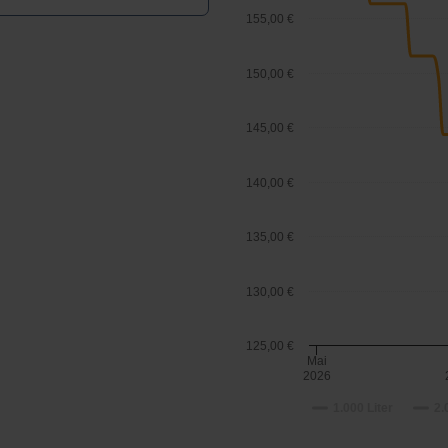
155,00 €
150,00 €
145,00 €
140,00 €
135,00 €
130,00 €
125,00 €
Mai
2026
1.000 Liter
2.