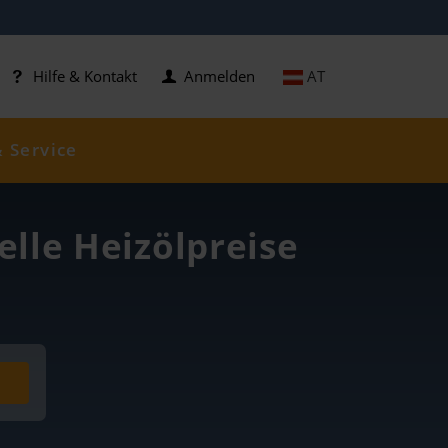
AT
Hilfe & Kontakt
Anmelden
& Service
elle Heizölpreise