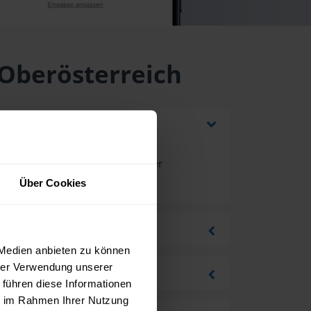
 Oberösterreich
rung und Mehrwertsteuer bei einer
r
.
Über Cookies
 Medien anbieten zu können
hrer Verwendung unserer
 führen diese Informationen
ie im Rahmen Ihrer Nutzung