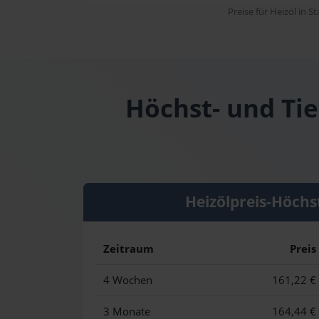
Preise für Heizöl in S
Höchst- und Tie
Heizölpreis-Höchs
Zeitraum
Preis
4 Wochen
161,22 €
3 Monate
164,44 €