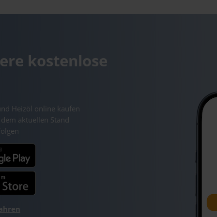
ere kostenlose
und Heizöl online kaufen
 dem aktuellen Stand
folgen
fahren