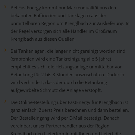
Bei FastEnergy kommt nur Markenqualität aus den
bekannten Raffinerien und Tanklägern aus der
unmittelbaren Region um Krenglbach zur Auslieferung. In
der Regel versorgen sich alle Händler im Großraum
Krenglbach aus diesen Quellen.
Bei Tankanlagen, die länger nicht gereinigt worden sind
(empfohlen wird eine Tankreinigung alle 5 Jahre)
empfiehlt es sich, die Heizungsanlage unmittelbar vor
Betankung für 2 bis 3 Stunden auszuschalten. Dadurch
wird verhindert, dass der durch die Betankung
aufgewirbelte Schmutz die Anlage verstopft.
Die Online-Bestellung über FastEnergy für Krenglbach ist
ganz einfach: Zuerst Preis berechnen und dann bestellen.
Der Bestelleingang wird per E-Mail bestätigt. Danach
vereinbart unser Partnerhändler aus der Region
Krenglbach den Liefertermin mit Ihnen und liefert die