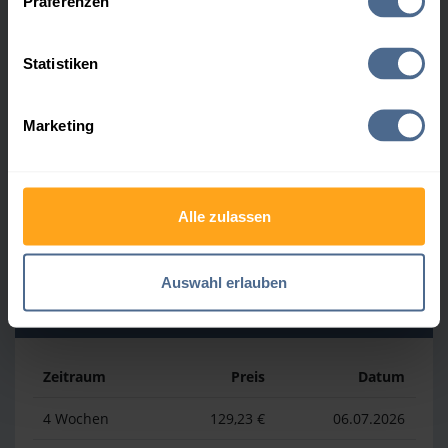
Präferenzen
Heizölpreis-Höchstwerte
Statistiken
Zeitraum
Preis
Datum
Marketing
4 Wochen
161,23 €
30.07.2026
3 Monate
166,53 €
06.05.2026
Alle zulassen
1 Jahr
196,53 €
03.04.2026
Auswahl erlauben
Heizölpreis-Tiefstwerte
Zeitraum
Preis
Datum
4 Wochen
129,23 €
06.07.2026