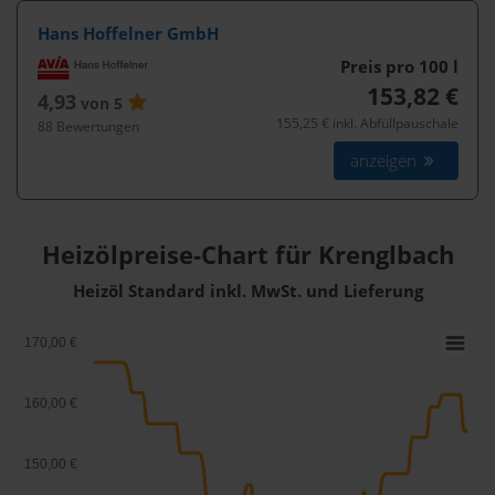
Hans Hoffelner GmbH
Preis pro 100
l
153,82 €
4,93
von 5
155,25 € inkl. Abfüllpauschale
88 Bewertungen
anzeigen
Heizölpreise-Chart für Krenglbach
Heizöl Standard inkl. MwSt. und Lieferung
170,00 €
160,00 €
150,00 €