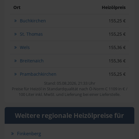
Ort
Heizölpreis
Buchkirchen
155,25 €
St. Thomas
155,25 €
Wels
155,36 €
Breitenaich
155,36 €
Prambachkirchen
155,25 €
Stand: 05.08.2026, 21:33 Uhr
Preise für Heizöl in Standardqualität nach Ö-Norm C 1109 in € /
100 Liter inkl. MwSt. und Lieferung bei einer Lieferstelle.
Weitere regionale Heizölpreise für
Finkenberg