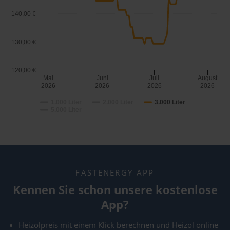
140,00 €
130,00 €
120,00 €
Mai
Juni
Juli
August
2026
2026
2026
2026
1.000 Liter
2.000 Liter
3.000 Liter
5.000 Liter
FASTENERGY APP
Kennen Sie schon unsere kostenlose
App?
Heizölpreis mit einem Klick berechnen und Heizöl online