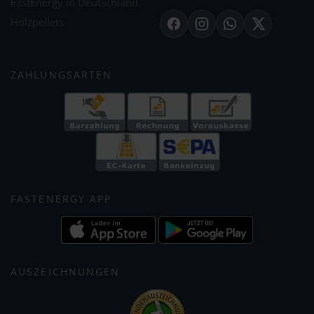
FastEnergy in Deutschland
Holzpellets
Facebook
Instagram
WhatsApp
X
ZAHLUNGSARTEN
FASTENERGY APP
AUSZEICHNUNGEN