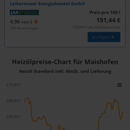
Leikermoser Energiehandel GmbH
Preis pro 100
l
151,44 €
4,96
von 5
153,04 € inkl. Abfüllpauschale
100 Bewertungen
anzeigen
Heizölpreise-Chart für Maishofen
Heizöl Standard inkl. MwSt. und Lieferung
170,00 €
160,00 €
150,00 €