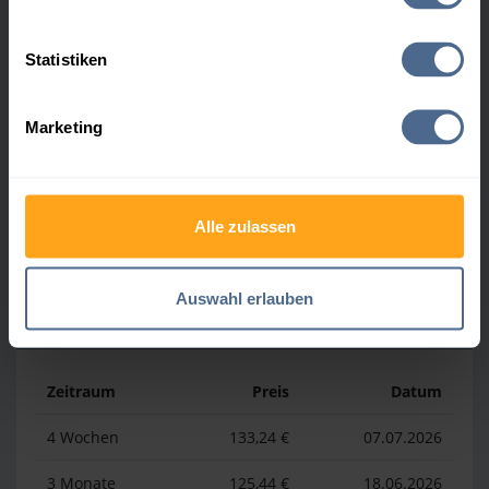
Heizölpreis-Höchstwerte
Statistiken
Zeitraum
Preis
Datum
Marketing
4 Wochen
160,84 €
30.07.2026
3 Monate
160,84 €
30.07.2026
1 Jahr
185,44 €
03.04.2026
Alle zulassen
Auswahl erlauben
Heizölpreis-Tiefstwerte
Zeitraum
Preis
Datum
4 Wochen
133,24 €
07.07.2026
3 Monate
125,44 €
18.06.2026