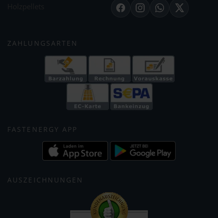
Holzpellets
Facebook
Instagram
WhatsApp
X
ZAHLUNGSARTEN
FASTENERGY APP
AUSZEICHNUNGEN