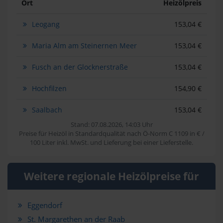
Ort
Heizölpreis
Leogang
153,04 €
Maria Alm am Steinernen Meer
153,04 €
Fusch an der Glocknerstraße
153,04 €
Hochfilzen
154,90 €
Saalbach
153,04 €
Stand: 07.08.2026, 14:03 Uhr
Preise für Heizöl in Standardqualität nach Ö-Norm C 1109 in € /
100 Liter inkl. MwSt. und Lieferung bei einer Lieferstelle.
Weitere regionale Heizölpreise für
Eggendorf
St. Margarethen an der Raab