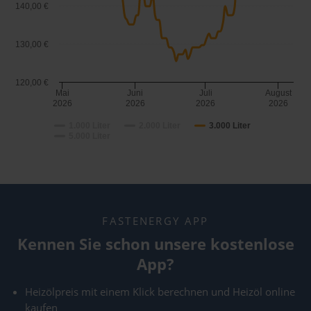
140,00 €
130,00 €
120,00 €
Mai
Juni
Juli
August
2026
2026
2026
2026
1.000 Liter
2.000 Liter
3.000 Liter
5.000 Liter
FASTENERGY APP
Kennen Sie schon unsere kostenlose
App?
Heizölpreis mit einem Klick berechnen und Heizöl online
kaufen