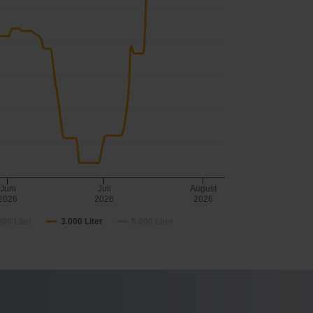
Juni
Juli
August
2026
2026
2026
000 Liter
3.000 Liter
5.000 Liter