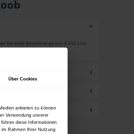
toob
er bei einer Bestellmenge von 3.000 Liter.
Über Cookies
 Medien anbieten zu können
hrer Verwendung unserer
 führen diese Informationen
ie im Rahmen Ihrer Nutzung