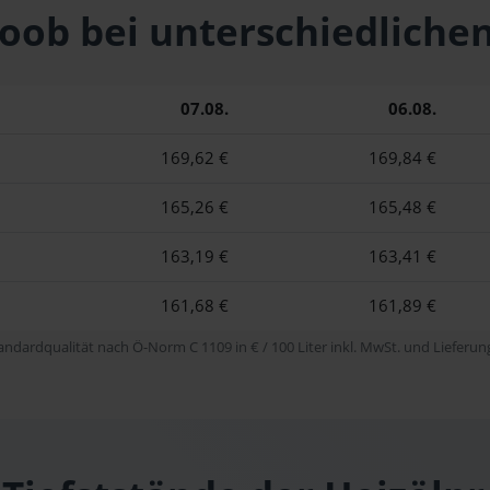
Stoob bei unterschiedli
07.08.
06.08.
169,62 €
169,84 €
165,26 €
165,48 €
163,19 €
163,41 €
161,68 €
161,89 €
tandardqualität nach Ö-Norm C 1109 in € / 100 Liter inkl. MwSt. und Lieferung 