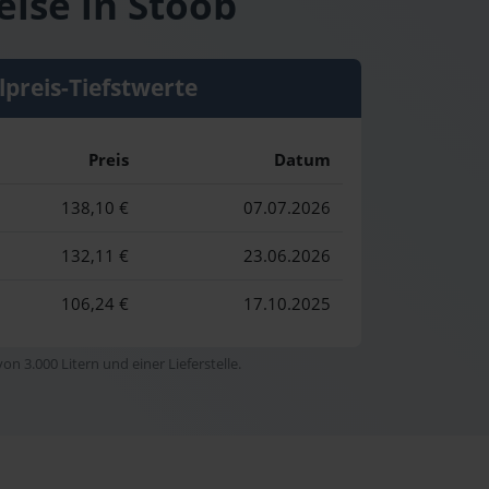
eise in Stoob
lpreis-Tiefstwerte
Preis
Datum
138,10 €
07.07.2026
132,11 €
23.06.2026
106,24 €
17.10.2025
n 3.000 Litern und einer Lieferstelle.