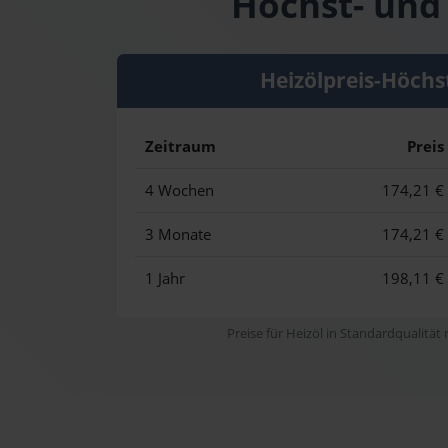
Höchst- und 
Heizölpreis-Höchs
Zeitraum
Preis
4 Wochen
174,21 €
3 Monate
174,21 €
1 Jahr
198,11 €
Preise für Heizöl in Standardqualität