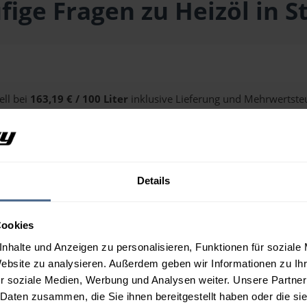
fige Fragen zu Heizöl in S
ell bei
163,19 € / 100 Liter
inklusive Lieferung und Mehrwertsteu
alten Sie über unseren
Preisrechner
.
Details
 Stoob?
Cookies
nhalte und Anzeigen zu personalisieren, Funktionen für soziale
Website zu analysieren. Außerdem geben wir Informationen zu I
r soziale Medien, Werbung und Analysen weiter. Unsere Partner
 Daten zusammen, die Sie ihnen bereitgestellt haben oder die s