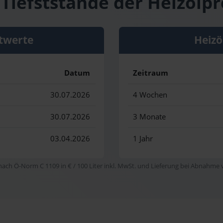
Tiefststände der Heizölpr
twerte
Heizö
Datum
Zeitraum
30.07.2026
4 Wochen
30.07.2026
3 Monate
03.04.2026
1 Jahr
 nach Ö-Norm C 1109 in € / 100 Liter inkl. MwSt. und Lieferung bei Abnahme vo