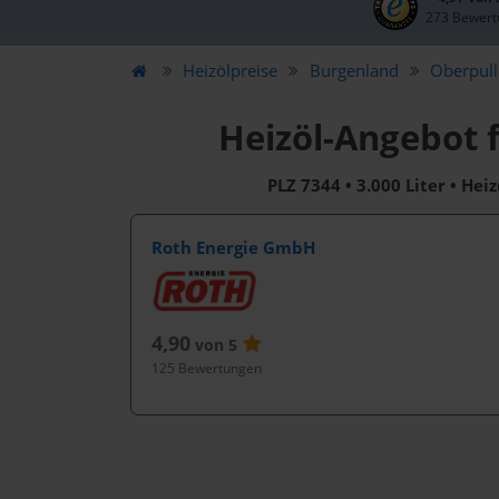
273 Bewert
Heizölpreise
Burgenland
Oberpull
Heizöl-Angebot 
PLZ 7344 • 3.000 Liter • Hei
Roth Energie GmbH
4,90
von 5
125 Bewertungen