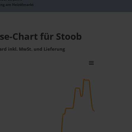
ung am Heizölmarkt
se-Chart für Stoob
ard inkl. MwSt. und Lieferung