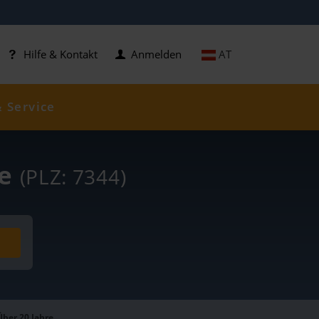
AT
Hilfe & Kontakt
Anmelden
& Service
se
(PLZ: 7344)
Über 20 Jahre