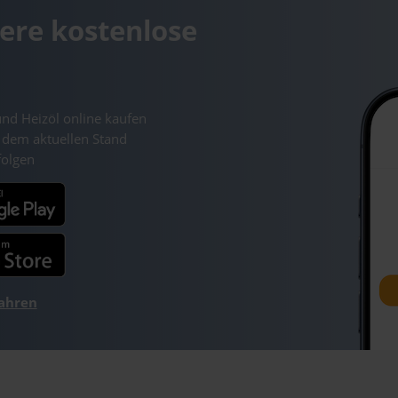
ere kostenlose
und Heizöl online kaufen
 dem aktuellen Stand
folgen
fahren