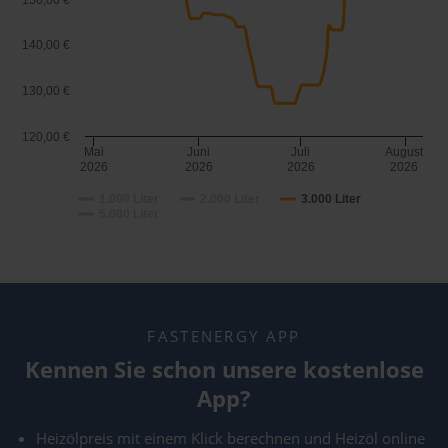
150,00 €
140,00 €
130,00 €
120,00 €
Mai
Juni
Juli
August
2026
2026
2026
2026
1.000 Liter
2.000 Liter
3.000 Liter
5.000 Liter
FASTENERGY APP
Kennen Sie schon unsere kostenlose
App?
Heizölpreis mit einem Klick berechnen und Heizöl online