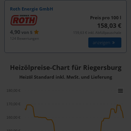
Roth Energie GmbH
Preis pro 100
l
158,03 €
4,90
von 5
159,63 € inkl. Abfüllpauschale
124 Bewertungen
anzeigen
Heizölpreise-Chart für Riegersburg
Heizöl Standard inkl. MwSt. und Lieferung
180,00 €
170,00 €
160,00 €