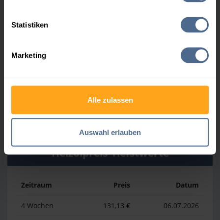
Heizölpreis-Höchstwerte
Statistiken
Zeitraum
Preis
Datum
Marketing
4 Wochen
169,23 €
30.07.2026
3 Monate
169,23 €
30.07.2026
Alle zulassen
1 Jahr
193,13 €
03.04.2026
Auswahl erlauben
Heizölpreis-Tiefstwerte
Zeitraum
Preis
Datum
4 Wochen
131,13 €
06.07.2026