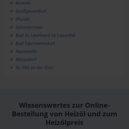
Krimml
Großpesendorf
Pfunds
Schönkirchen
Bad St. Leonhard im Lavanttal
Bad Tatzmannsdorf
Nassereith
Niklasdorf
St. Veit an der Glan
Wissenswertes zur Online-
Bestellung von Heizöl und zum
Heizölpreis