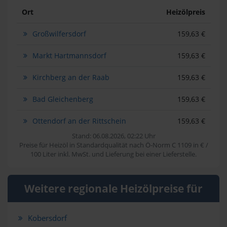
Ort
Heizölpreis
Großwilfersdorf
159,63 €
Markt Hartmannsdorf
159,63 €
Kirchberg an der Raab
159,63 €
Bad Gleichenberg
159,63 €
Ottendorf an der Rittschein
159,63 €
Stand: 06.08.2026, 02:22 Uhr
Preise für Heizöl in Standardqualität nach Ö-Norm C 1109 in € /
100 Liter inkl. MwSt. und Lieferung bei einer Lieferstelle.
Weitere regionale Heizölpreise für
Kobersdorf