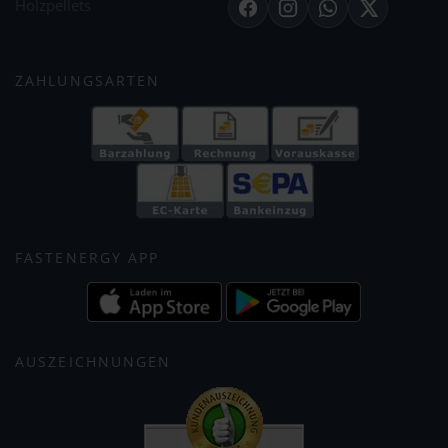
Holzpellets
Facebook
Instagram
WhatsApp
X
ZAHLUNGSARTEN
FASTENERGY APP
AUSZEICHNUNGEN