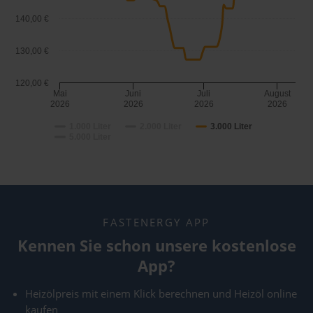
140,00 €
130,00 €
120,00 €
Mai
Juni
Juli
August
2026
2026
2026
2026
1.000 Liter
2.000 Liter
3.000 Liter
5.000 Liter
FASTENERGY APP
Kennen Sie schon unsere kostenlose
App?
Heizölpreis mit einem Klick berechnen und Heizöl online
kaufen