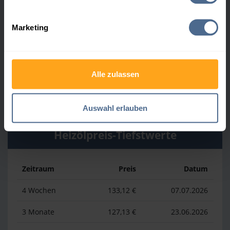
Zeitraum
Preis
Datum
Marketing
4 Wochen
169,23 €
30.07.2026
3 Monate
169,23 €
30.07.2026
Alle zulassen
1 Jahr
193,13 €
03.04.2026
Auswahl erlauben
Heizölpreis-Tiefstwerte
Zeitraum
Preis
Datum
4 Wochen
133,12 €
07.07.2026
3 Monate
127,13 €
23.06.2026