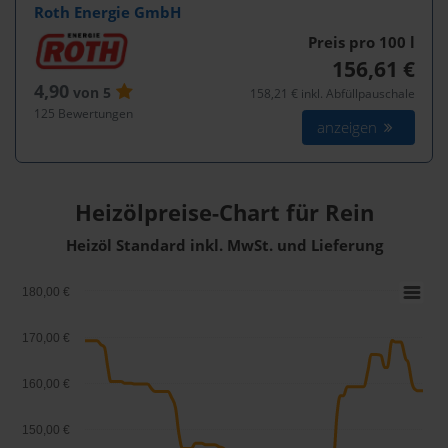
Roth Energie GmbH
Preis pro 100
l
156,61 €
4,90
von 5
158,21 € inkl. Abfüllpauschale
125 Bewertungen
anzeigen
Heizölpreise-Chart für Rein
Heizöl Standard inkl. MwSt. und Lieferung
180,00 €
170,00 €
160,00 €
150,00 €