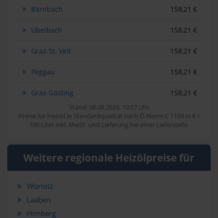
Bärnbach
158,21 €
Übelbach
158,21 €
Graz-St. Veit
158,21 €
Peggau
158,21 €
Graz-Gösting
158,21 €
Stand: 08.08.2026, 19:57 Uhr
Preise für Heizöl in Standardqualität nach Ö-Norm C 1109 in € /
100 Liter inkl. MwSt. und Lieferung bei einer Lieferstelle.
Weitere regionale Heizölpreise für
Würnitz
Laaben
Himberg