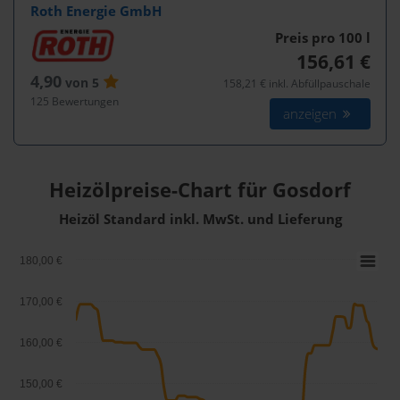
Roth Energie GmbH
Preis pro 100
l
156,61 €
4,90
von 5
158,21 € inkl. Abfüllpauschale
125 Bewertungen
anzeigen
Heizölpreise-Chart für Gosdorf
Heizöl Standard inkl. MwSt. und Lieferung
180,00 €
170,00 €
160,00 €
150,00 €