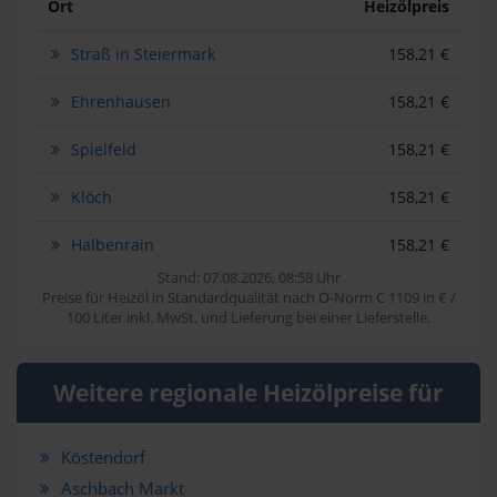
Ort
Heizölpreis
Straß in Steiermark
158,21 €
Ehrenhausen
158,21 €
Spielfeld
158,21 €
Klöch
158,21 €
Halbenrain
158,21 €
Stand: 07.08.2026, 08:58 Uhr
Preise für Heizöl in Standardqualität nach Ö-Norm C 1109 in € /
100 Liter inkl. MwSt. und Lieferung bei einer Lieferstelle.
Weitere regionale Heizölpreise für
Köstendorf
Aschbach Markt