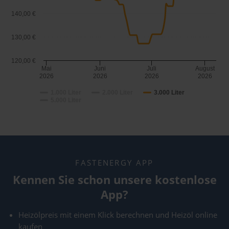
140,00 €
130,00 €
120,00 €
Mai
Juni
Juli
August
2026
2026
2026
2026
1.000 Liter
2.000 Liter
3.000 Liter
5.000 Liter
FASTENERGY APP
Kennen Sie schon unsere kostenlose
App?
Heizölpreis mit einem Klick berechnen und Heizöl online
kaufen