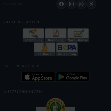
Holzpellets
Facebook
Instagram
WhatsApp
X
ZAHLUNGSARTEN
FASTENERGY APP
AUSZEICHNUNGEN