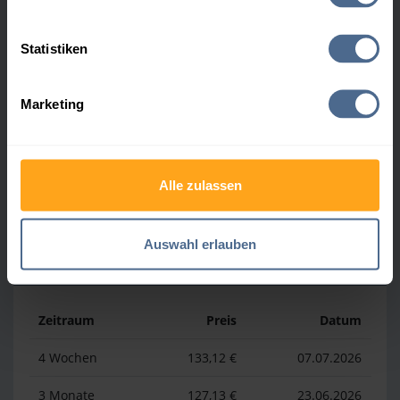
Heizölpreis-Höchstwerte
Statistiken
Zeitraum
Preis
Datum
Marketing
4 Wochen
169,23 €
30.07.2026
3 Monate
169,23 €
30.07.2026
1 Jahr
193,13 €
03.04.2026
Alle zulassen
Auswahl erlauben
Heizölpreis-Tiefstwerte
Zeitraum
Preis
Datum
4 Wochen
133,12 €
07.07.2026
3 Monate
127,13 €
23.06.2026