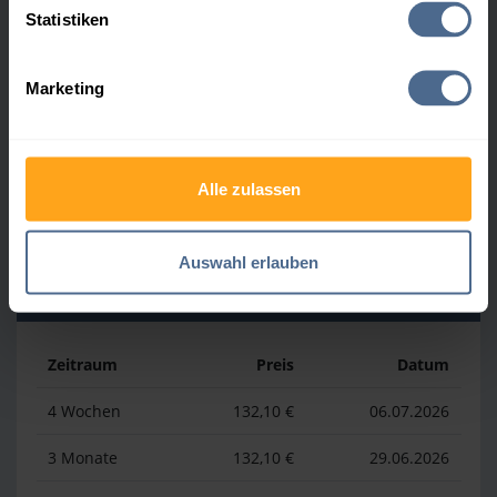
Statistiken
Zeitraum
Preis
Datum
Marketing
4 Wochen
164,50 €
30.07.2026
3 Monate
164,50 €
30.07.2026
Alle zulassen
1 Jahr
177,70 €
02.04.2026
Auswahl erlauben
Heizölpreis-Tiefstwerte
Zeitraum
Preis
Datum
4 Wochen
132,10 €
06.07.2026
3 Monate
132,10 €
29.06.2026