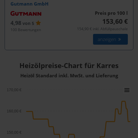
Gutmann GmbH
Preis pro 100
l
153,60 €
4,98
von 5
154,90 € inkl. Abfüllpauschale
100 Bewertungen
anzeigen
Heizölpreise-Chart für Karres
Heizöl Standard inkl. MwSt. und Lieferung
170,00 €
160,00 €
150,00 €