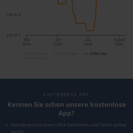
140,00 €
130,00 €
Mai
Juni
Juli
August
2026
2026
2026
2026
1.000 Liter
2.000 Liter
3.000 Liter
5.000 Liter
FASTENERGY APP
Kennen Sie schon unsere kostenlose
App?
Heizölpreis mit einem Klick berechnen und Heizöl online
kaufen