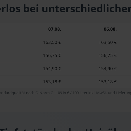
Gerlos bei unterschiedli
07.08.
06.08.
163,50 €
163,50 €
156,75 €
156,75 €
154,90 €
154,90 €
153,18 €
153,18 €
tandardqualität nach Ö-Norm C 1109 in € / 100 Liter inkl. MwSt. und Lieferung 