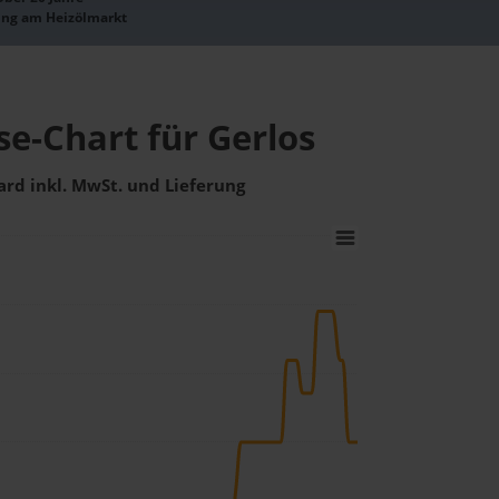
ung am Heizölmarkt
se-Chart für Gerlos
ard inkl. MwSt. und Lieferung