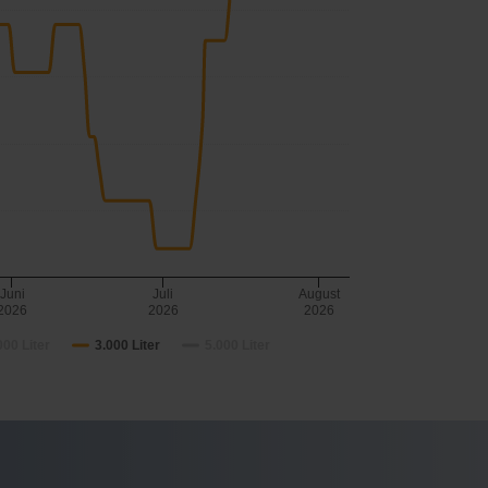
Juni
Juli
August
2026
2026
2026
000 Liter
3.000 Liter
5.000 Liter