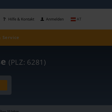
AT
Hilfe & Kontakt
Anmelden
& Service
se
(PLZ: 6281)
Über 20 Jahre