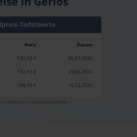
ise in Gerlos
lpreis-Tiefstwerte
Preis
Datum
132,10 €
06.07.2026
132,10 €
29.06.2026
108,10 €
16.12.2025
n 3.000 Litern und einer Lieferstelle.