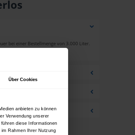
erlos
er bei einer Bestellmenge von 3.000 Liter.
Über Cookies
 Medien anbieten zu können
hrer Verwendung unserer
 führen diese Informationen
ie im Rahmen Ihrer Nutzung