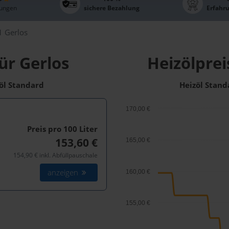
ungen
sichere Bezahlung
Erfahr
 Gerlos
ür Gerlos
Heizölprei
zöl Standard
Heizöl Stand
170,00 €
Preis pro 100
Liter
153,60 €
165,00 €
154,90 € inkl. Abfüllpauschale
anzeigen
160,00 €
155,00 €