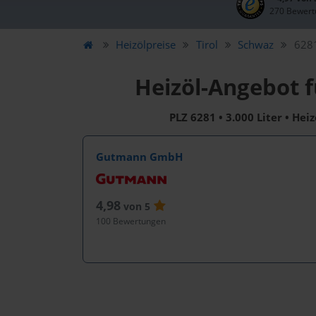
270 Bewert
Heizölpreise
Tirol
Schwaz
6281
Heizöl-Angebot f
PLZ 6281 • 3.000 Liter • Hei
Gutmann GmbH
4,98
von 5
100 Bewertungen