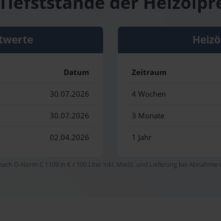
Tiefststände der Heizölpre
twerte
Heizö
Datum
Zeitraum
30.07.2026
4 Wochen
30.07.2026
3 Monate
02.04.2026
1 Jahr
 nach Ö-Norm C 1109 in € / 100 Liter inkl. MwSt. und Lieferung bei Abnahme vo