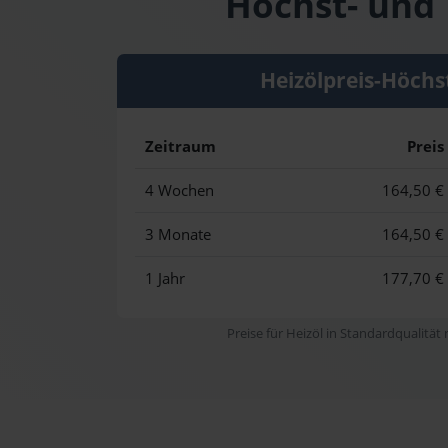
Höchst- und 
Heizölpreis-Höchs
Zeitraum
Preis
4 Wochen
164,50 €
3 Monate
164,50 €
1 Jahr
177,70 €
Preise für Heizöl in Standardqualität