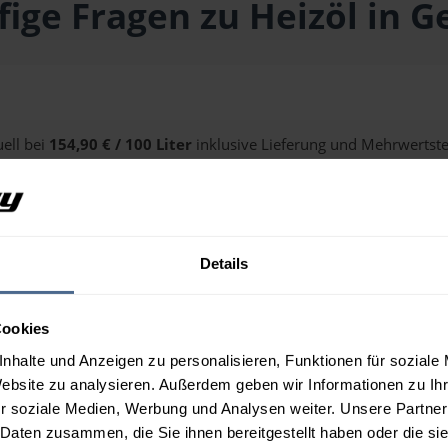
ige Fragen zu Heizöl in G
uell bei
154,90 € / 100 Liter
inklusive Lieferung und Mehrwertsteu
alten Sie über unseren
Preisrechner
.
Details
 Gerlos?
Cookies
nhalte und Anzeigen zu personalisieren, Funktionen für soziale
Website zu analysieren. Außerdem geben wir Informationen zu I
r soziale Medien, Werbung und Analysen weiter. Unsere Partner
 Daten zusammen, die Sie ihnen bereitgestellt haben oder die s