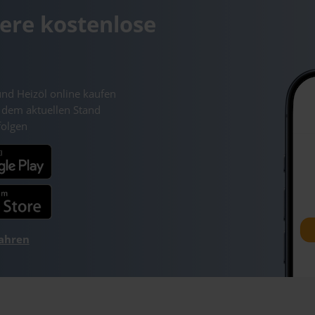
ere kostenlose
und Heizöl online kaufen
 dem aktuellen Stand
folgen
fahren