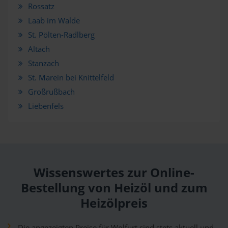
Rossatz
Laab im Walde
St. Pölten-Radlberg
Altach
Stanzach
St. Marein bei Knittelfeld
Großrußbach
Liebenfels
Wissenswertes zur Online-
Bestellung von Heizöl und zum
Heizölpreis
Die angezeigten Preise für Wolfurt sind stets aktuell und