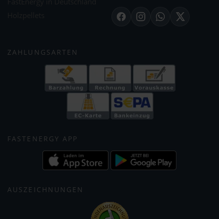
FastEnergy in Deutschland
Holzpellets
Facebook
Instagram
WhatsApp
X
ZAHLUNGSARTEN
FASTENERGY APP
AUSZEICHNUNGEN