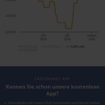
150,00 €
140,00 €
130,00 €
Juni
Juli
August
2026
2026
2026
1.000 Liter
2.000 Liter
3.000 Liter
5.000 Liter
FASTENERGY APP
Kennen Sie schon unsere kostenlose
App?
Heizölpreis mit einem Klick berechnen und Heizöl online