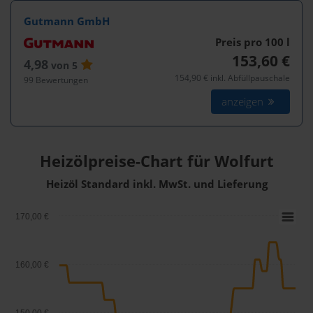
Gutmann GmbH
Preis pro 100
l
153,60 €
4,98
von 5
154,90 € inkl. Abfüllpauschale
99 Bewertungen
anzeigen
Heizölpreise-Chart für Wolfurt
Heizöl Standard inkl. MwSt. und Lieferung
170,00 €
160,00 €