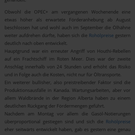
Obwohl die OPEC+ am vergangenen Wochenende eine
etwas höher als erwartete Förderanhebung ab August
beschlossen hat und wohl auch im September die Ölhähne
weiter aufdrehen dürfte, haben sich die
Rohölpreise
gestern
deutlich nach oben entwickelt.
Hauptgrund war ein erneuter Angriff von Houthi-Rebellen
auf ein Frachtschiff im Roten Meer. Dies war der zweite
Anschlag innerhalb von 24 Stunden und erhöht das Risiko
und in Folge auch die Kosten, nicht nur für Öltransporte.
Ein weiterer bullisher, also preistreibender Faktor sind die
Produktionsausfälle in Kanada. Wartungsarbeiten, aber vor
allem Waldbrände in der Region Alberta haben zu einem
deutlichen Rückgang der Fördermengen geführt.
Nachdem am Montag vor allem die Gasöl-Notierungen
überproportional gestiegen sind und sich die
Rohölpreise
eher seitwärts entwickelt haben, gab es gestern eine genau