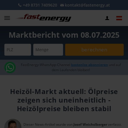
+49 8731 7409620
kontakt@fastenergy.at
Marktbericht vom 08.07.2025
berechnen
PLZ
Menge
FastEnergy-WhatsApp-Channel
kostenlos abonnieren
und auf
dem Laufenden bleiben!
Heizöl-Markt aktuell: Ölpreise
zeigen sich uneinheitlich -
Heizölpreise bleiben stabil
Dieser News-Artikel wurde von
Josef Weichslberger
verfasst.