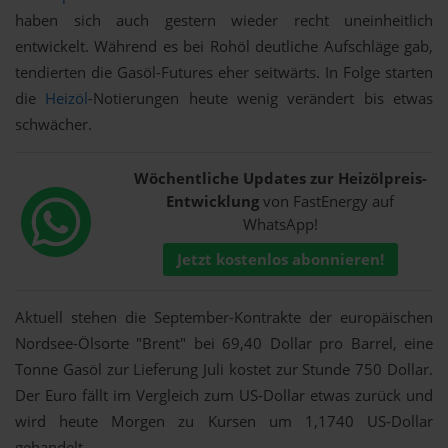
haben sich auch gestern wieder recht uneinheitlich
entwickelt. Während es bei Rohöl deutliche Aufschläge gab,
tendierten die Gasöl-Futures eher seitwärts. In Folge starten
die
Heizöl
-Notierungen heute wenig verändert bis etwas
schwächer.
Wöchentliche Updates zur Heizölpreis-
Entwicklung
von FastEnergy auf
WhatsApp!
Jetzt kostenlos abonnieren!
Aktuell stehen die September-Kontrakte der europäischen
Nordsee-Ölsorte "Brent" bei 69,40 Dollar pro Barrel, eine
Tonne Gasöl zur Lieferung Juli kostet zur Stunde 750 Dollar.
Der Euro fällt im Vergleich zum US-Dollar etwas zurück und
wird heute Morgen zu Kursen um 1,1740 US-Dollar
gehandelt.