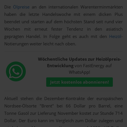
Die
Ölpreise
an den internationalen Warenterminmärkten
haben die letzte Handelswoche mit einem dicken Plus
beendet und starten auf dem höchsten Stand seit rund vier
Wochen mit erneut fester Tendenz in den asiatisch
geprägten Handel. In Folge geht es auch mit den
Heizöl
-
Notierungen weiter leicht nach oben.
Wöchentliche Updates zur Heizölpreis-
Entwicklung
von FastEnergy auf
WhatsApp!
Jetzt kostenlos abonnieren!
Aktuell stehen die Dezember-Kontrakte der europäischen
Nordsee-Ölsorte "Brent" bei 66 Dollar pro Barrel, eine
Tonne Gasöl zur Lieferung November kostet zur Stunde 714
Dollar. Der Euro kann im Vergleich zum Dollar zulegen und