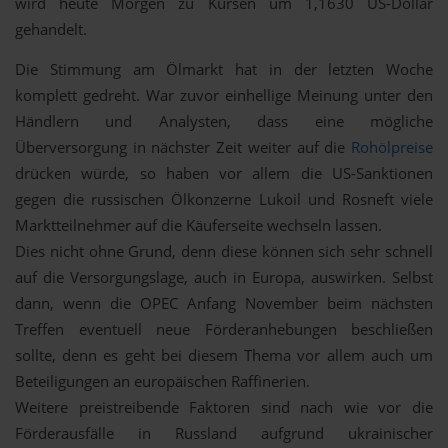
wird heute Morgen zu Kursen um 1,1630 US-Dollar
gehandelt.
Die Stimmung am Ölmarkt hat in der letzten Woche
komplett gedreht. War zuvor einhellige Meinung unter den
Händlern und Analysten, dass eine mögliche
Überversorgung in nächster Zeit weiter auf die
Rohölpreise
drücken würde, so haben vor allem die US-Sanktionen
gegen die russischen Ölkonzerne Lukoil und Rosneft viele
Marktteilnehmer auf die Käuferseite wechseln lassen.
Dies nicht ohne Grund, denn diese können sich sehr schnell
auf die Versorgungslage, auch in Europa, auswirken. Selbst
dann, wenn die OPEC Anfang November beim nächsten
Treffen eventuell neue Förderanhebungen beschließen
sollte, denn es geht bei diesem Thema vor allem auch um
Beteiligungen an europäischen Raffinerien.
Weitere preistreibende Faktoren sind nach wie vor die
Förderausfälle in Russland aufgrund ukrainischer