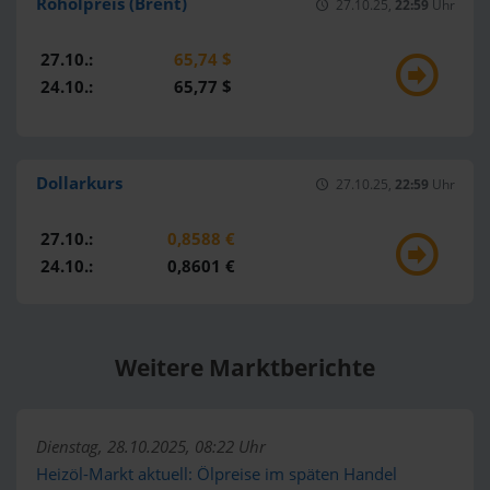
Rohölpreis (Brent)
27.10.25,
22:59
Uhr
27.10.:
65,74 $
24.10.:
65,77 $
Dollarkurs
27.10.25,
22:59
Uhr
27.10.:
0,8588 €
24.10.:
0,8601 €
Weitere Marktberichte
Dienstag, 28.10.2025, 08:22 Uhr
Heizöl-Markt aktuell: Ölpreise im späten Handel