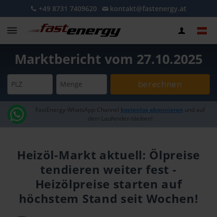
+49 8731 7409620
kontakt@fastenergy.at
Marktbericht vom 27.10.2025
berechnen
PLZ
Menge
FastEnergy-WhatsApp-Channel
kostenlos abonnieren
und auf
dem Laufenden bleiben!
Heizöl-Markt aktuell: Ölpreise
tendieren weiter fest -
Heizölpreise starten auf
höchstem Stand seit Wochen!