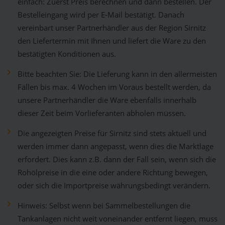
einfach: Zuerst Preis berechnen und dann bestellen. Der
Bestelleingang wird per E-Mail bestätigt. Danach
vereinbart unser Partnerhändler aus der Region Sirnitz
den Liefertermin mit Ihnen und liefert die Ware zu den
bestätigten Konditionen aus.
Bitte beachten Sie: Die Lieferung kann in den allermeisten
Fällen bis max. 4 Wochen im Voraus bestellt werden, da
unsere Partnerhändler die Ware ebenfalls innerhalb
dieser Zeit beim Vorlieferanten abholen müssen.
Die angezeigten Preise für Sirnitz sind stets aktuell und
werden immer dann angepasst, wenn dies die Marktlage
erfordert. Dies kann z.B. dann der Fall sein, wenn sich die
Rohölpreise in die eine oder andere Richtung bewegen,
oder sich die Importpreise währungsbedingt verändern.
Hinweis: Selbst wenn bei Sammelbestellungen die
Tankanlagen nicht weit voneinander entfernt liegen, muss