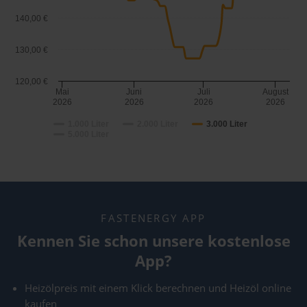
140,00 €
130,00 €
120,00 €
Mai
Juni
Juli
August
2026
2026
2026
2026
1.000 Liter
2.000 Liter
3.000 Liter
5.000 Liter
FASTENERGY APP
Kennen Sie schon unsere kostenlose
App?
Heizölpreis mit einem Klick berechnen und Heizöl online
kaufen