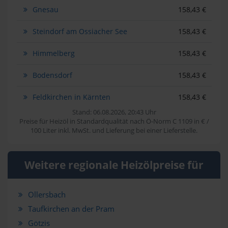
Gnesau
158,43 €
Steindorf am Ossiacher See
158,43 €
Himmelberg
158,43 €
Bodensdorf
158,43 €
Feldkirchen in Kärnten
158,43 €
Stand: 06.08.2026, 20:43 Uhr
Preise für Heizöl in Standardqualität nach Ö-Norm C 1109 in € /
100 Liter inkl. MwSt. und Lieferung bei einer Lieferstelle.
Weitere regionale Heizölpreise für
Ollersbach
Taufkirchen an der Pram
Götzis