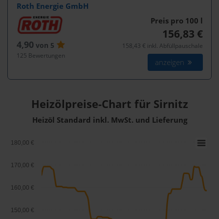
Roth Energie GmbH
Preis pro 100
l
156,83 €
4,90
von 5
158,43 € inkl. Abfüllpauschale
125 Bewertungen
anzeigen
Heizölpreise-Chart für Sirnitz
Heizöl Standard inkl. MwSt. und Lieferung
180,00 €
170,00 €
160,00 €
150,00 €