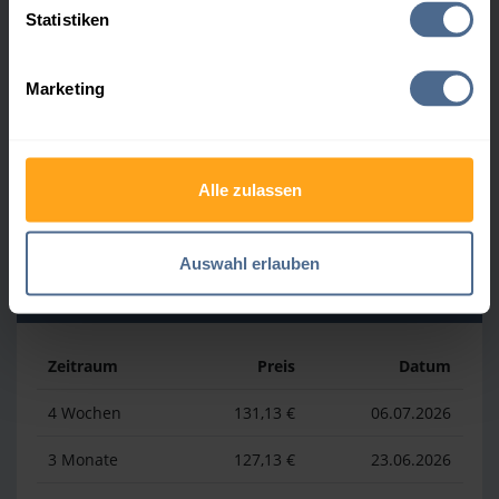
Statistiken
Zeitraum
Preis
Datum
Marketing
4 Wochen
169,23 €
30.07.2026
3 Monate
169,23 €
30.07.2026
Alle zulassen
1 Jahr
192,81 €
03.04.2026
Auswahl erlauben
Heizölpreis-Tiefstwerte
Zeitraum
Preis
Datum
4 Wochen
131,13 €
06.07.2026
3 Monate
127,13 €
23.06.2026