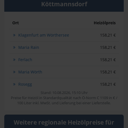
Köttmannsdorf
Ort
Heizölpreis
Klagenfurt am Wörthersee
158,21 €
Maria Rain
158,21 €
Ferlach
158,21 €
Maria Wörth
158,21 €
Rosegg
158,21 €
Stand: 10.08.2026, 15:10 Uhr
Preise für Heizöl in Standardqualität nach Ö-Norm C 1109 in € /
100 Liter inkl. MwSt. und Lieferung bei einer Lieferstelle.
Weitere regionale Heizölpreise für