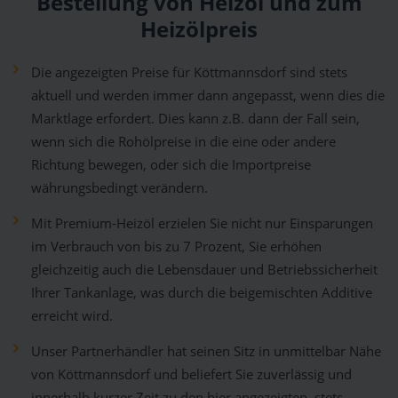
Bestellung von Heizöl und zum
Heizölpreis
Die angezeigten Preise für Köttmannsdorf sind stets
aktuell und werden immer dann angepasst, wenn dies die
Marktlage erfordert. Dies kann z.B. dann der Fall sein,
wenn sich die Rohölpreise in die eine oder andere
Richtung bewegen, oder sich die Importpreise
währungsbedingt verändern.
Mit Premium-Heizöl erzielen Sie nicht nur Einsparungen
im Verbrauch von bis zu 7 Prozent, Sie erhöhen
gleichzeitig auch die Lebensdauer und Betriebssicherheit
Ihrer Tankanlage, was durch die beigemischten Additive
erreicht wird.
Unser Partnerhändler hat seinen Sitz in unmittelbar Nähe
von Köttmannsdorf und beliefert Sie zuverlässig und
innerhalb kurzer Zeit zu den hier angezeigten, stets