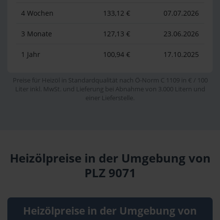
4 Wochen
133,12 €
07.07.2026
3 Monate
127,13 €
23.06.2026
1 Jahr
100,94 €
17.10.2025
Preise für Heizöl in Standardqualität nach Ö-Norm C 1109 in € / 100
Liter inkl. MwSt. und Lieferung bei Abnahme von 3.000 Litern und
einer Lieferstelle.
Heizölpreise in der Umgebung von
PLZ 9071
Heizölpreise in der Umgebung von