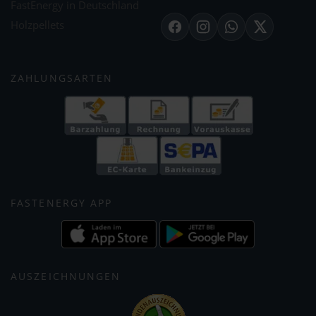
FastEnergy in Deutschland
Holzpellets
Facebook
Instagram
WhatsApp
X
ZAHLUNGSARTEN
FASTENERGY APP
AUSZEICHNUNGEN