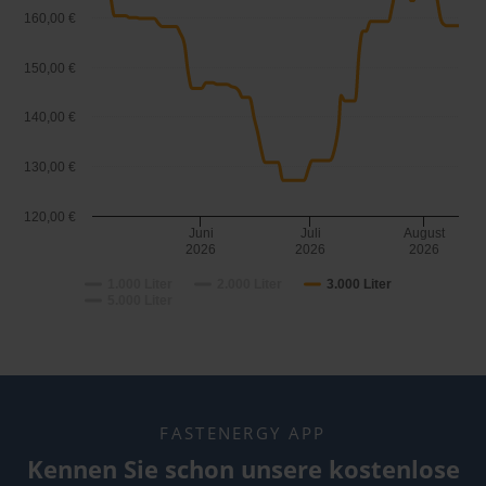
160,00 €
150,00 €
140,00 €
130,00 €
120,00 €
Juni
Juli
August
2026
2026
2026
1.000 Liter
2.000 Liter
3.000 Liter
5.000 Liter
FASTENERGY APP
Kennen Sie schon unsere kostenlose