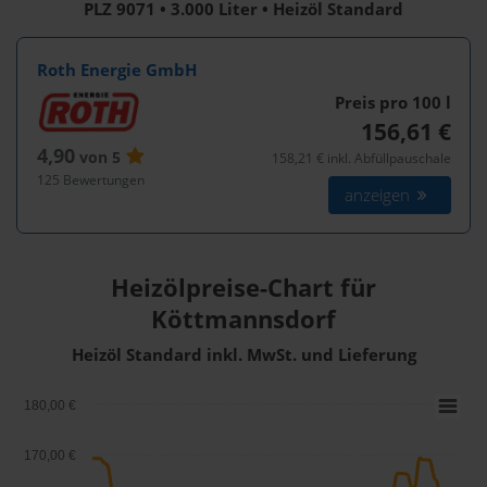
PLZ 9071 • 3.000 Liter • Heizöl Standard
Roth Energie GmbH
Preis pro 100
l
156,61 €
4,90
von 5
158,21 € inkl. Abfüllpauschale
125 Bewertungen
anzeigen
Heizölpreise-Chart für
Köttmannsdorf
Heizöl Standard inkl. MwSt. und Lieferung
180,00 €
170,00 €