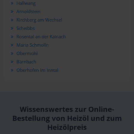
Hallwang
Arnoldstein
Kirchberg am Wechsel
Scheibbs
Rosental an der Kainach
Maria Schmolln
Obermühl
Bärnbach
Oberhofen im Inntal
Wissenswertes zur Online-
Bestellung von Heizöl und zum
Heizölpreis