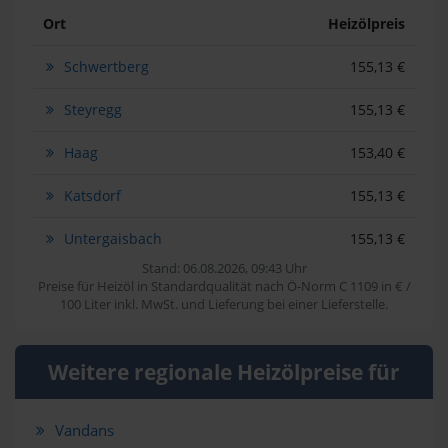
Ort
Heizölpreis
Schwertberg
155,13 €
Steyregg
155,13 €
Haag
153,40 €
Katsdorf
155,13 €
Untergaisbach
155,13 €
Stand: 06.08.2026, 09:43 Uhr
Preise für Heizöl in Standardqualität nach Ö-Norm C 1109 in € /
100 Liter inkl. MwSt. und Lieferung bei einer Lieferstelle.
Weitere regionale Heizölpreise für
Vandans