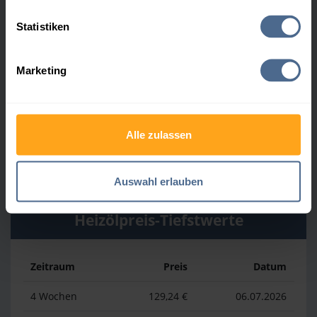
Heizölpreis-Höchstwerte
Statistiken
Zeitraum
Preis
Datum
Marketing
4 Wochen
161,23 €
30.07.2026
3 Monate
166,53 €
06.05.2026
Alle zulassen
1 Jahr
196,53 €
03.04.2026
Auswahl erlauben
Heizölpreis-Tiefstwerte
Zeitraum
Preis
Datum
4 Wochen
129,24 €
06.07.2026