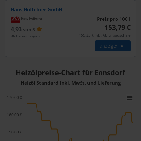
Hans Hoffelner GmbH
Preis pro 100
l
153,79 €
4,93
von 5
155,23 € inkl. Abfüllpauschale
86 Bewertungen
anzeigen
Heizölpreise-Chart für Ennsdorf
Heizöl Standard inkl. MwSt. und Lieferung
170,00 €
160,00 €
150,00 €