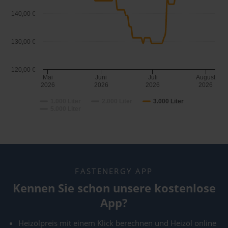
140,00 €
130,00 €
120,00 €
Mai
Juni
Juli
August
2026
2026
2026
2026
1.000 Liter
2.000 Liter
3.000 Liter
5.000 Liter
FASTENERGY APP
Kennen Sie schon unsere kostenlose
App?
Heizölpreis mit einem Klick berechnen und Heizöl online