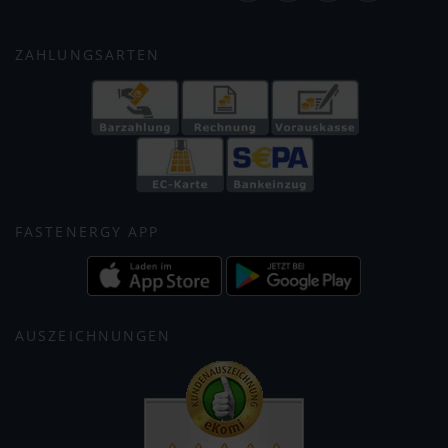
ZAHLUNGSARTEN
FASTENERGY APP
AUSZEICHNUNGEN