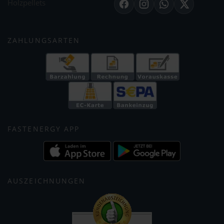
Holzpellets
Facebook
Instagram
WhatsApp
X
ZAHLUNGSARTEN
FASTENERGY APP
AUSZEICHNUNGEN