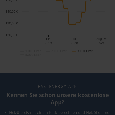
150,00 €
140,00 €
130,00 €
120,00 €
Juni
Juli
August
2026
2026
2026
1.000 Liter
2.000 Liter
3.000 Liter
5.000 Liter
FASTENERGY APP
Kennen Sie schon unsere kostenlose
App?
Heizölpreis mit einem Klick berechnen und Heizöl online