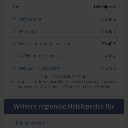
Ort
Heizölpreis
Korneuburg
153,40 €
Gerasdorf
153,40 €
Wolkersdorf im Weinviertel
153,40 €
Höflein an der Donau
153,40 €
Wien (21 - Floridsdorf)
175,19 €
Stand: 08.08.2026, 23:07 Uhr
Preise für Heizöl in Standardqualität nach Ö-Norm C 1109 in € /
100 Liter inkl. MwSt. und Lieferung bei einer Lieferstelle.
Weitere regionale Heizölpreise für
Prellenkirchen