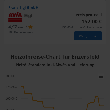
Franz Eigl GmbH
Preis pro 100
l
152,00 €
4,97
von 5
153,40 € inkl. Abfüllpauschale
104 Bewertungen
anzeigen
Heizölpreise-Chart für Enzersfeld
Heizöl Standard inkl. MwSt. und Lieferung
180,00 €
170,00 €
160,00 €