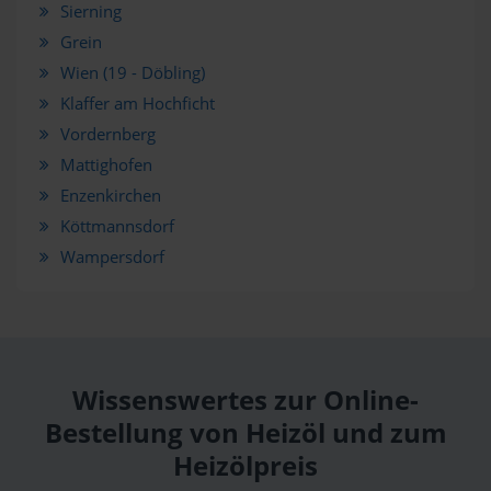
Sierning
Grein
Wien (19 - Döbling)
Klaffer am Hochficht
Vordernberg
Mattighofen
Enzenkirchen
Köttmannsdorf
Wampersdorf
Wissenswertes zur Online-
Bestellung von Heizöl und zum
Heizölpreis