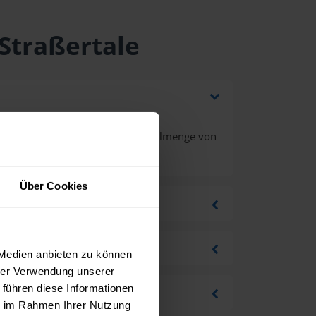
 Straßertale
d Mehrwertsteuer bei einer Bestellmenge von
Über Cookies
 Medien anbieten zu können
hrer Verwendung unserer
 führen diese Informationen
ie im Rahmen Ihrer Nutzung