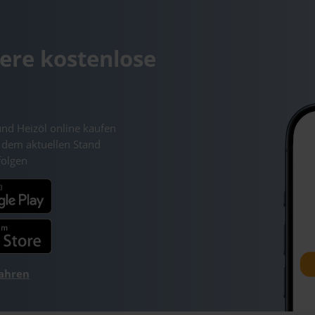
ere kostenlose
und Heizöl online kaufen
 dem aktuellen Stand
folgen
fahren