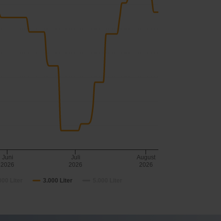
Juni
Juli
August
2026
2026
2026
000 Liter
3.000 Liter
5.000 Liter