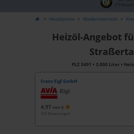
270 Bewert
Heizölpreise
Niederösterreich
Kre
Heizöl-Angebot fü
Straßerta
PLZ 3491 • 3.000 Liter • Hei
Franz Eigl GmbH
4,97
von 5
103 Bewertungen