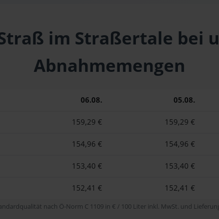
 Straß im Straßertale bei 
Abnahmemengen
06.08.
05.08.
159,29 €
159,29 €
154,96 €
154,96 €
153,40 €
153,40 €
152,41 €
152,41 €
tandardqualität nach Ö-Norm C 1109 in € / 100 Liter inkl. MwSt. und Lieferung 