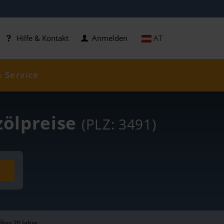
AT
Hilfe & Kontakt
Anmelden
& Service
zölpreise
(PLZ: 3491)
Über 20 Jahre