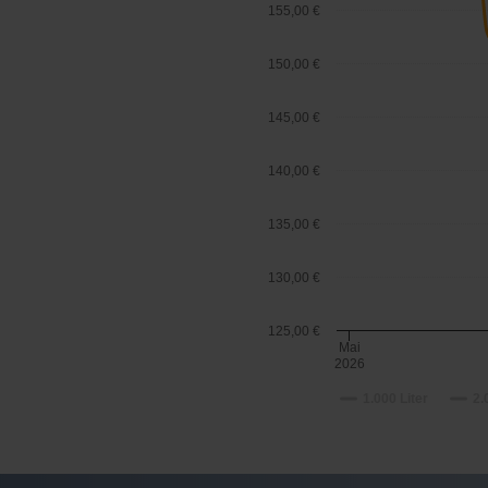
155,00 €
150,00 €
145,00 €
140,00 €
135,00 €
130,00 €
125,00 €
Mai
2026
1.000 Liter
2.