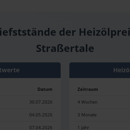
iefststände der Heizölprei
Straßertale
twerte
Heizö
Datum
Zeitraum
30.07.2026
4 Wochen
04.05.2026
3 Monate
07.04.2026
1 Jahr