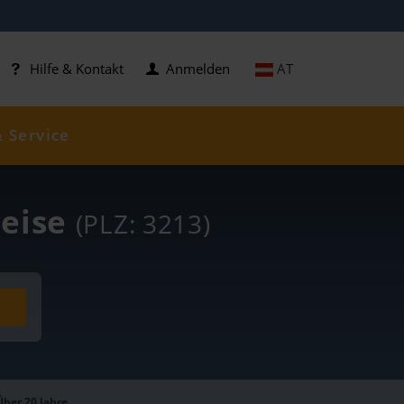
AT
Hilfe & Kontakt
Anmelden
& Service
reise
(PLZ: 3213)
Über 20 Jahre