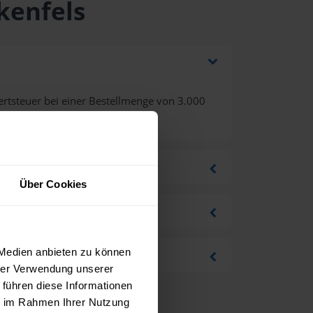
kenfels
rtsteuer bei einer Bestellmenge von 3.000
Über Cookies
 Medien anbieten zu können
hrer Verwendung unserer
 führen diese Informationen
ie im Rahmen Ihrer Nutzung