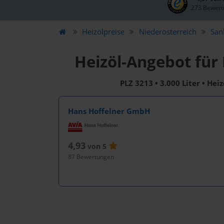
273 Bewert
Heizölpreise
Niederösterreich
San
Heizöl-Angebot für
PLZ 3213 • 3.000 Liter • Hei
Hans Hoffelner GmbH
4,93
von 5
87 Bewertungen