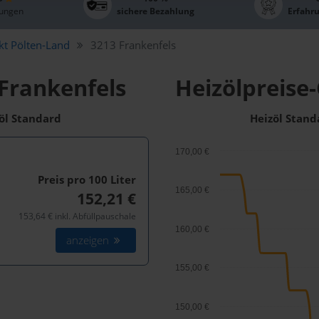
ungen
sichere Bezahlung
Erfahr
kt Pölten-Land
3213 Frankenfels
 Frankenfels
Heizölpreise-
zöl Standard
Heizöl Stand
170,00 €
Preis pro 100
Liter
165,00 €
152,21 €
153,64 € inkl. Abfüllpauschale
160,00 €
anzeigen
155,00 €
150,00 €