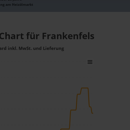
ung am Heizölmarkt
Chart für Frankenfels
ard inkl. MwSt. und Lieferung