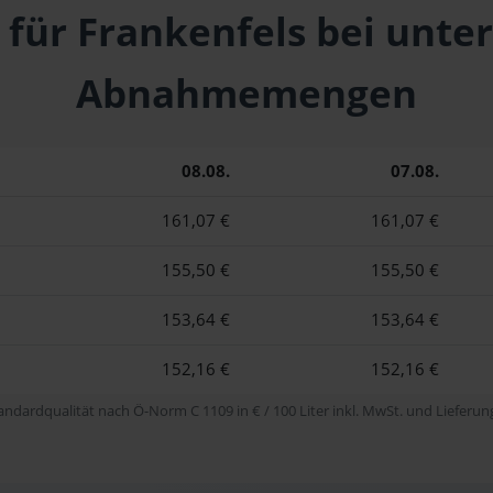
 für Frankenfels bei unte
Abnahmemengen
08.08.
07.08.
161,07 €
161,07 €
155,50 €
155,50 €
153,64 €
153,64 €
152,16 €
152,16 €
tandardqualität nach Ö-Norm C 1109 in € / 100 Liter inkl. MwSt. und Lieferung 