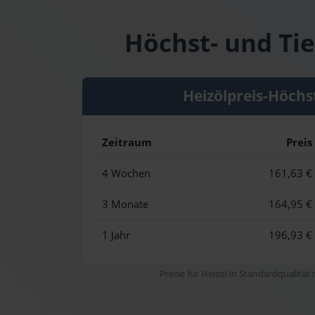
Höchst- und Tie
Heizölpreis-Höchs
Zeitraum
Preis
4 Wochen
161,63 €
3 Monate
164,95 €
1 Jahr
196,93 €
Preise für Heizöl in Standardqualität