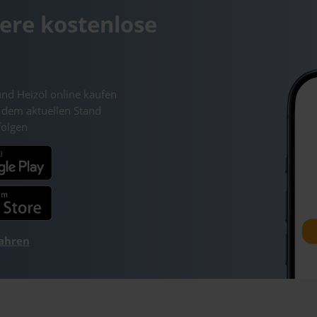
ere kostenlose
und Heizöl online kaufen
 dem aktuellen Stand
folgen
fahren