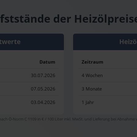
fststände der Heizölpreis
twerte
Heizö
Datum
Zeitraum
30.07.2026
4 Wochen
07.05.2026
3 Monate
03.04.2026
1 Jahr
 nach Ö-Norm C 1109 in € / 100 Liter inkl. MwSt. und Lieferung bei Abnahme vo