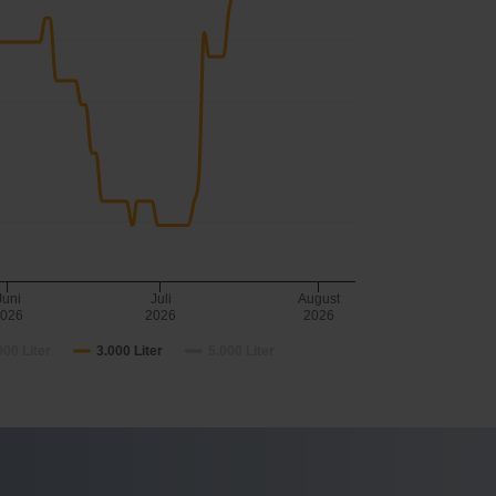
Juni
Juli
August
2026
2026
2026
000 Liter
3.000 Liter
5.000 Liter