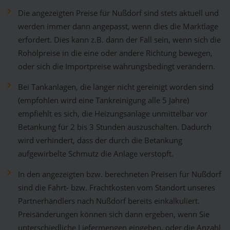
Die angezeigten Preise für Nußdorf sind stets aktuell und
werden immer dann angepasst, wenn dies die Marktlage
erfordert. Dies kann z.B. dann der Fall sein, wenn sich die
Rohölpreise in die eine oder andere Richtung bewegen,
oder sich die Importpreise währungsbedingt verändern.
Bei Tankanlagen, die länger nicht gereinigt worden sind
(empfohlen wird eine Tankreinigung alle 5 Jahre)
empfiehlt es sich, die Heizungsanlage unmittelbar vor
Betankung für 2 bis 3 Stunden auszuschalten. Dadurch
wird verhindert, dass der durch die Betankung
aufgewirbelte Schmutz die Anlage verstopft.
In den angezeigten bzw. berechneten Preisen für Nußdorf
sind die Fahrt- bzw. Frachtkosten vom Standort unseres
Partnerhändlers nach Nußdorf bereits einkalkuliert.
Preisänderungen können sich dann ergeben, wenn Sie
unterschiedliche Liefermengen eingeben, oder die Anzahl