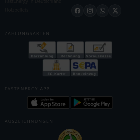
FastEnergy in Deutschland
Holzpellets
Facebook
Instagram
WhatsApp
X
ZAHLUNGSARTEN
FASTENERGY APP
AUSZEICHNUNGEN