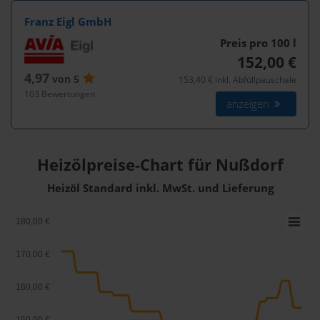
Franz Eigl GmbH
Preis pro 100
l
152,00 €
4,97
von 5
153,40 € inkl. Abfüllpauschale
103 Bewertungen
anzeigen
Heizölpreise-Chart für Nußdorf
Heizöl Standard inkl. MwSt. und Lieferung
180,00 €
170,00 €
160,00 €