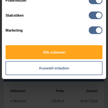
Präferenzen
Heizölpreis-Höchstwerte
Statistiken
Zeitraum
Preis
Datum
Marketing
4 Wochen
161,60 €
30.07.2026
3 Monate
164,20 €
07.05.2026
Alle zulassen
1 Jahr
186,39 €
07.04.2026
Auswahl erlauben
Heizölpreis-Tiefstwerte
Zeitraum
Preis
Datum
4 Wochen
130,30 €
06.07.2026