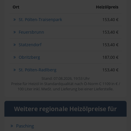
Ort
Heizölpreis
St. Pölten-Traisenpark
153,40 €
Feuersbrunn
153,40 €
Statzendorf
153,40 €
Obritzberg
187,00 €
St. Pölten-Radlberg
153,40 €
Stand: 07.08.2026, 19:53 Uhr
Preise für Heizöl in Standardqualität nach Ö-Norm C 1109 in € /
100 Liter inkl. MwSt. und Lieferung bei einer Lieferstelle.
Weitere regionale Heizölpreise für
Pasching