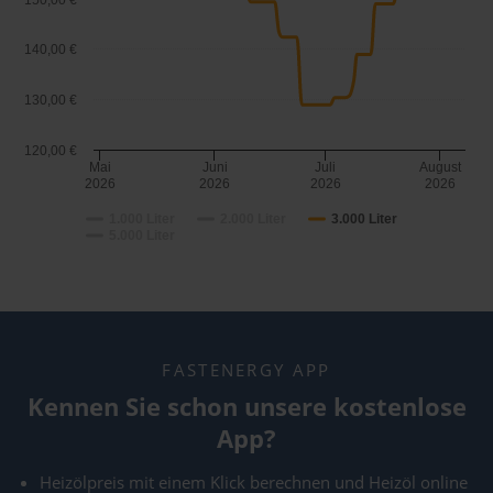
150,00 €
140,00 €
130,00 €
120,00 €
Mai
Juni
Juli
August
2026
2026
2026
2026
1.000 Liter
2.000 Liter
3.000 Liter
5.000 Liter
FASTENERGY APP
Kennen Sie schon unsere kostenlose
App?
Heizölpreis mit einem Klick berechnen und Heizöl online