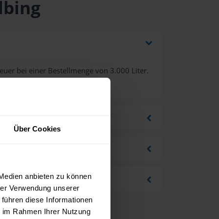
lbing
uer bei einer Bestellmenge von 3.000 Liter.
Über Cookies
 Medien anbieten zu können
hrer Verwendung unserer
 führen diese Informationen
ie im Rahmen Ihrer Nutzung