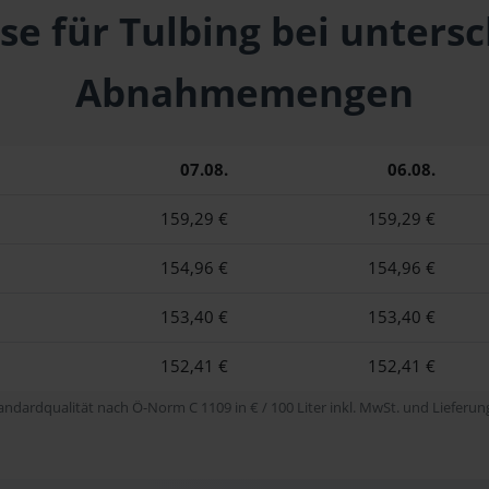
se für Tulbing bei unters
Abnahmemengen
07.08.
06.08.
159,29 €
159,29 €
154,96 €
154,96 €
153,40 €
153,40 €
152,41 €
152,41 €
tandardqualität nach Ö-Norm C 1109 in € / 100 Liter inkl. MwSt. und Lieferung 