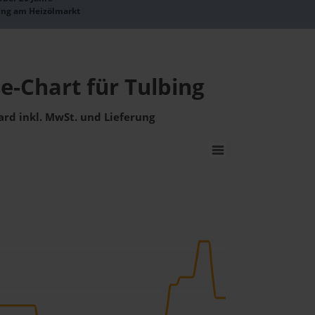
ung am Heizölmarkt
e-Chart für Tulbing
ard inkl. MwSt. und Lieferung