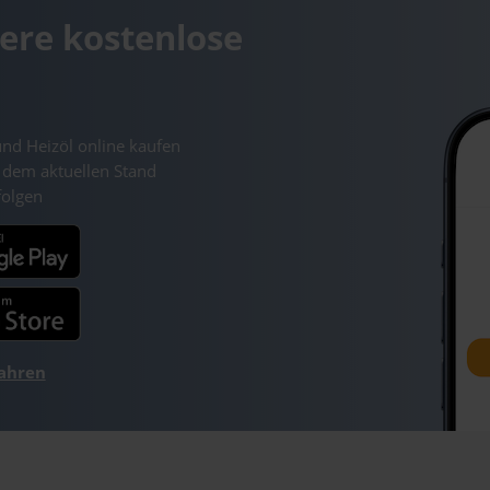
ere kostenlose
und Heizöl online kaufen
 dem aktuellen Stand
folgen
fahren