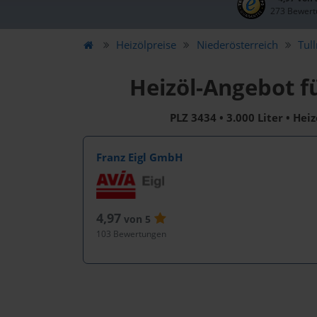
273 Bewert
Heizölpreise
Niederösterreich
Tul
Heizöl-Angebot f
PLZ 3434 • 3.000 Liter • Hei
Franz Eigl GmbH
4,97
von 5
103 Bewertungen