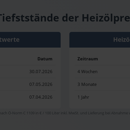
iefststände der Heizölpre
twerte
Heizö
Datum
Zeitraum
30.07.2026
4 Wochen
07.05.2026
3 Monate
07.04.2026
1 Jahr
 nach Ö-Norm C 1109 in € / 100 Liter inkl. MwSt. und Lieferung bei Abnahme vo