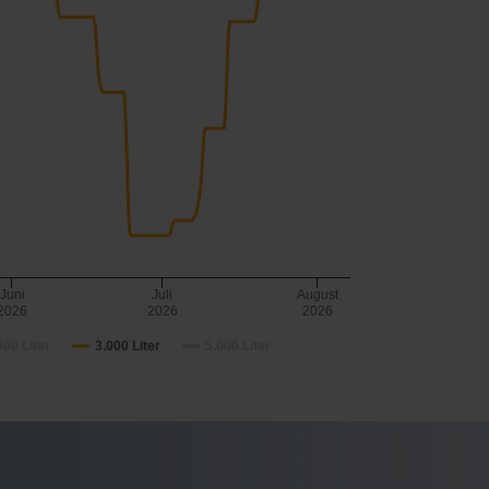
Juni
Juli
August
2026
2026
2026
000 Liter
3.000 Liter
5.000 Liter