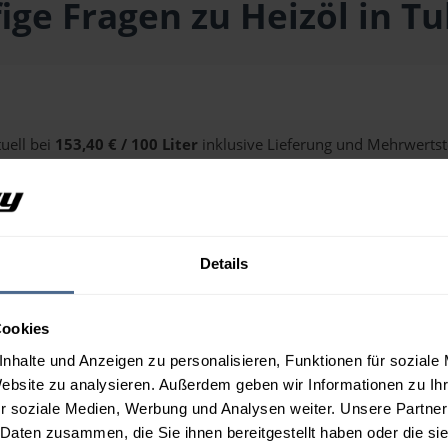
ige Fragen zu Heizöl in Tu
tuell bei
153,40 € / 100 Liter
inklusive Lieferung und Mehrwertste
alten Sie über unseren
Preisrechner
.
Details
 Tulbing?
Cookies
nhalte und Anzeigen zu personalisieren, Funktionen für soziale
Website zu analysieren. Außerdem geben wir Informationen zu I
r soziale Medien, Werbung und Analysen weiter. Unsere Partner
 Daten zusammen, die Sie ihnen bereitgestellt haben oder die s