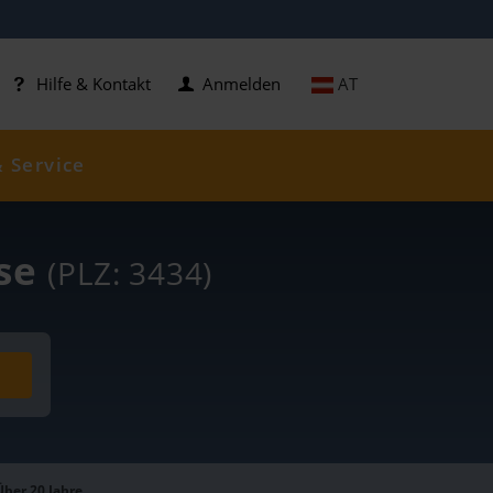
AT
Hilfe & Kontakt
Anmelden
& Service
ise
(PLZ: 3434)
Über 20 Jahre