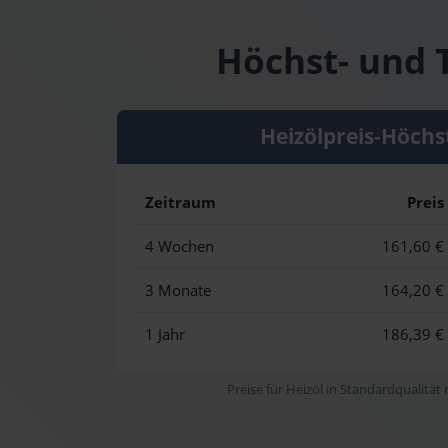
Höchst- und T
Heizölpreis-Höchs
Zeitraum
Preis
4 Wochen
161,60 €
3 Monate
164,20 €
1 Jahr
186,39 €
Preise für Heizöl in Standardqualität