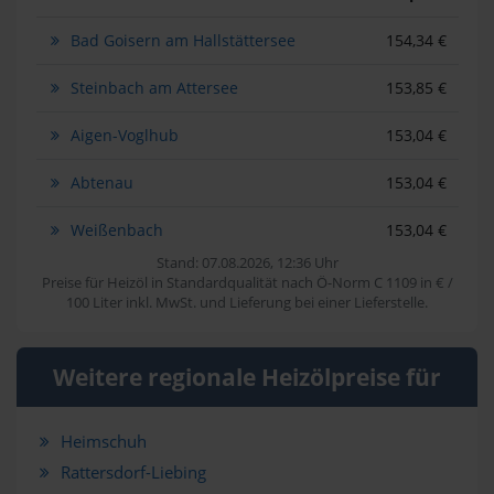
Bad Goisern am Hallstättersee
154,34 €
Steinbach am Attersee
153,85 €
Aigen-Voglhub
153,04 €
Abtenau
153,04 €
Weißenbach
153,04 €
Stand: 07.08.2026, 12:36 Uhr
Preise für Heizöl in Standardqualität nach Ö-Norm C 1109 in € /
100 Liter inkl. MwSt. und Lieferung bei einer Lieferstelle.
Weitere regionale Heizölpreise für
Heimschuh
Rattersdorf-Liebing