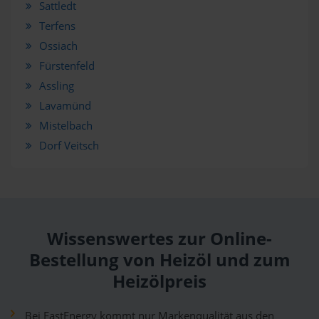
Sattledt
Terfens
Ossiach
Fürstenfeld
Assling
Lavamünd
Mistelbach
Dorf Veitsch
Wissenswertes zur Online-
Bestellung von Heizöl und zum
Heizölpreis
Bei FastEnergy kommt nur Markenqualität aus den