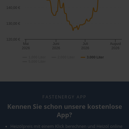
140,00 €
130,00 €
120,00 €
Mai
Juni
Juli
August
2026
2026
2026
2026
1.000 Liter
2.000 Liter
3.000 Liter
5.000 Liter
FASTENERGY APP
Kennen Sie schon unsere kostenlose
App?
Heizölpreis mit einem Klick berechnen und Heizöl online