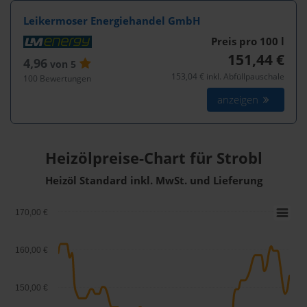
Leikermoser Energiehandel GmbH
Preis pro 100
l
151,44 €
4,96
von 5
153,04 € inkl. Abfüllpauschale
100 Bewertungen
anzeigen
Heizölpreise-Chart für Strobl
Heizöl Standard inkl. MwSt. und Lieferung
170,00 €
160,00 €
150,00 €