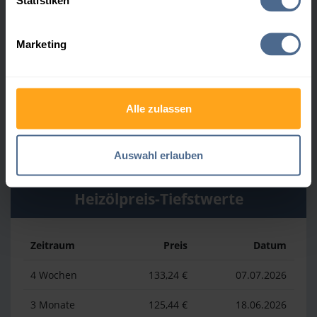
Heizölpreis-Höchstwerte
Statistiken
Marketing
Zeitraum
Preis
Datum
4 Wochen
160,84 €
30.07.2026
3 Monate
160,84 €
30.07.2026
Alle zulassen
1 Jahr
185,44 €
03.04.2026
Auswahl erlauben
Heizölpreis-Tiefstwerte
Zeitraum
Preis
Datum
4 Wochen
133,24 €
07.07.2026
3 Monate
125,44 €
18.06.2026