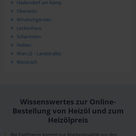
Hadersdorf am Kamp
Oberwölz
Windischgarsten
Lockenhaus
Scharnstein
Hallein
Wien (3 - Landstraße)
Weistrach
Wissenswertes zur Online-
Bestellung von Heizöl und zum
Heizölpreis
Bei FastEnergy kommt nur Markenqualität aus den