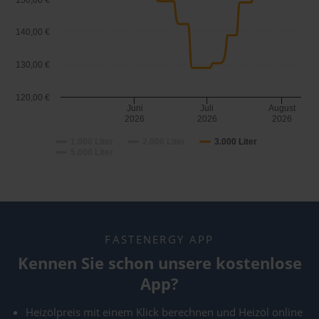
150,00 €
140,00 €
130,00 €
120,00 €
Juni
Juli
August
2026
2026
2026
1.000 Liter
2.000 Liter
3.000 Liter
5.000 Liter
FASTENERGY APP
Kennen Sie schon unsere kostenlose
App?
Heizölpreis mit einem Klick berechnen und Heizöl online