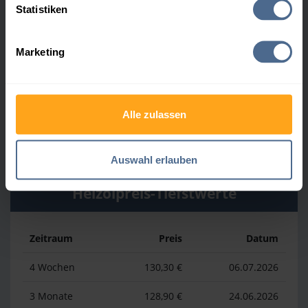
Heizölpreis-Höchstwerte
Statistiken
Zeitraum
Preis
Datum
Marketing
4 Wochen
161,60 €
30.07.2026
3 Monate
165,20 €
05.05.2026
Alle zulassen
1 Jahr
186,39 €
07.04.2026
Auswahl erlauben
Heizölpreis-Tiefstwerte
Zeitraum
Preis
Datum
4 Wochen
130,30 €
06.07.2026
3 Monate
128,90 €
24.06.2026