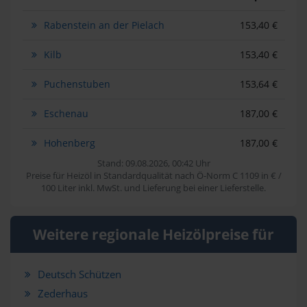
Rabenstein an der Pielach
153,40 €
Kilb
153,40 €
Puchenstuben
153,64 €
Eschenau
187,00 €
Hohenberg
187,00 €
Stand: 09.08.2026, 00:42 Uhr
Preise für Heizöl in Standardqualität nach Ö-Norm C 1109 in € /
100 Liter inkl. MwSt. und Lieferung bei einer Lieferstelle.
Weitere regionale Heizölpreise für
Deutsch Schützen
Zederhaus