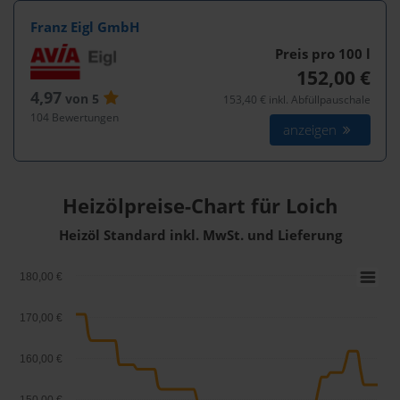
Franz Eigl GmbH
Preis pro 100
l
152,00 €
4,97
von 5
153,40 € inkl. Abfüllpauschale
104 Bewertungen
anzeigen
Heizölpreise-Chart für Loich
Heizöl Standard inkl. MwSt. und Lieferung
180,00 €
170,00 €
160,00 €