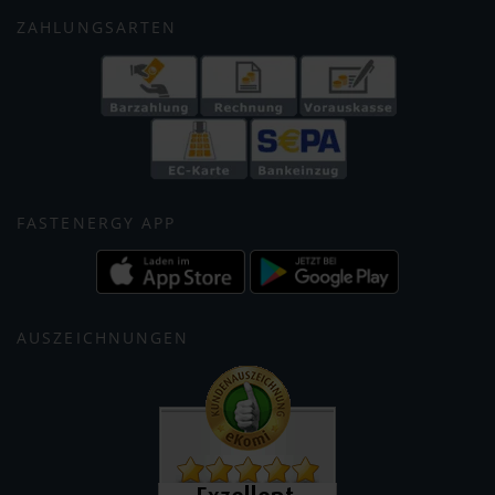
ZAHLUNGSARTEN
FASTENERGY APP
AUSZEICHNUNGEN