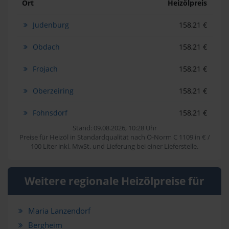
Ort
Heizölpreis
Judenburg
158,21 €
Obdach
158,21 €
Frojach
158,21 €
Oberzeiring
158,21 €
Fohnsdorf
158,21 €
Stand: 09.08.2026, 10:28 Uhr
Preise für Heizöl in Standardqualität nach Ö-Norm C 1109 in € /
100 Liter inkl. MwSt. und Lieferung bei einer Lieferstelle.
Weitere regionale Heizölpreise für
Maria Lanzendorf
Bergheim