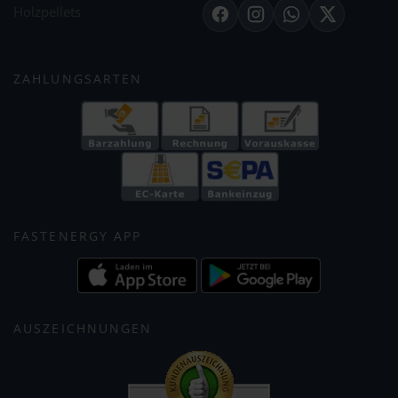
Holzpellets
Facebook
Instagram
WhatsApp
X
ZAHLUNGSARTEN
FASTENERGY APP
AUSZEICHNUNGEN