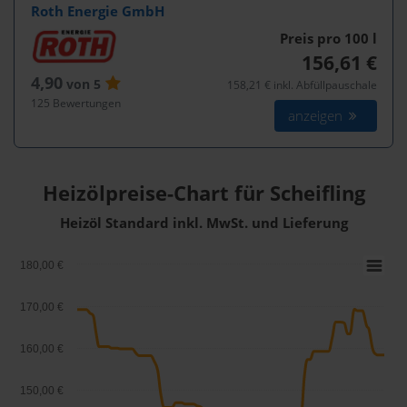
Roth Energie GmbH
Preis pro 100
l
156,61 €
4,90
von 5
158,21 € inkl. Abfüllpauschale
125 Bewertungen
anzeigen
Heizölpreise-Chart für Scheifling
Heizöl Standard inkl. MwSt. und Lieferung
180,00 €
170,00 €
160,00 €
150,00 €