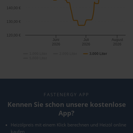
140,00 €
130,00 €
120,00 €
Juni
Juli
August
2026
2026
2026
1.000 Liter
2.000 Liter
3.000 Liter
5.000 Liter
FASTENERGY APP
Kennen Sie schon unsere kostenlose
App?
Heizölpreis mit einem Klick berechnen und Heizöl online
kaufen