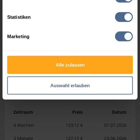
Heizölpreis-Höchstwerte
Statistiken
Zeitraum
Preis
Datum
Marketing
4 Wochen
169,23 €
30.07.2026
3 Monate
169,23 €
30.07.2026
1 Jahr
193,13 €
03.04.2026
Alle zulassen
Auswahl erlauben
Heizölpreis-Tiefstwerte
Zeitraum
Preis
Datum
4 Wochen
133,12 €
07.07.2026
3 Monate
127,13 €
23.06.2026