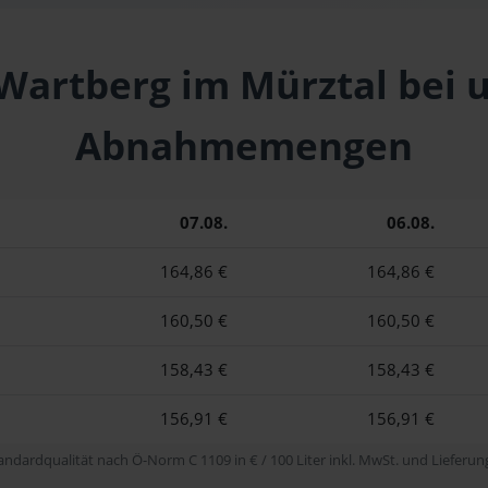
 Wartberg im Mürztal bei 
Abnahmemengen
07.08.
06.08.
164,86 €
164,86 €
160,50 €
160,50 €
158,43 €
158,43 €
156,91 €
156,91 €
tandardqualität nach Ö-Norm C 1109 in € / 100 Liter inkl. MwSt. und Lieferung 