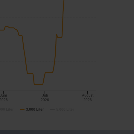
Juni
Juli
August
2026
2026
2026
000 Liter
3.000 Liter
5.000 Liter