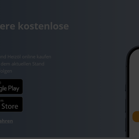
ere kostenlose
und Heizöl online kaufen
 dem aktuellen Stand
folgen
fahren