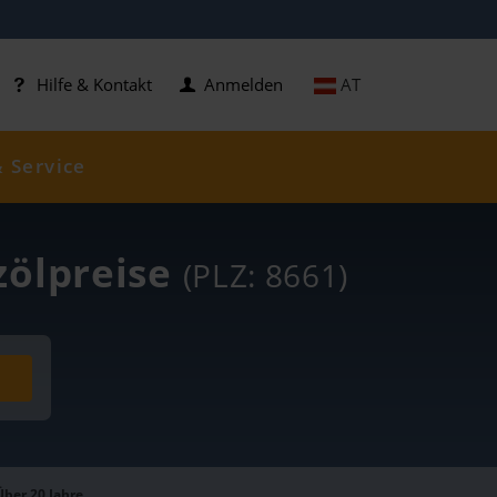
AT
Hilfe & Kontakt
Anmelden
& Service
zölpreise
(PLZ: 8661)
Über 20 Jahre