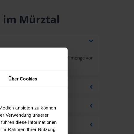
g im Mürztal
nd Mehrwertsteuer bei einer Bestellmenge von
Über Cookies
 Medien anbieten zu können
hrer Verwendung unserer
 führen diese Informationen
ie im Rahmen Ihrer Nutzung