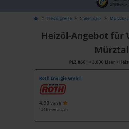
270 Bewert
Heizölpreise
Steiermark
Mürzzusc
Heizöl-Angebot für
Mürztal
PLZ 8661 • 3.000 Liter • Hei
Roth Energie GmbH
4,90
von 5
124 Bewertungen