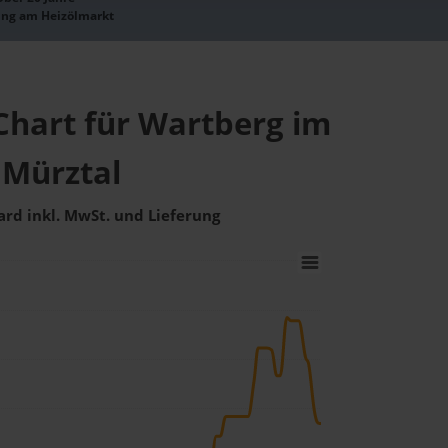
ung am Heizölmarkt
Chart für Wartberg im
Mürztal
ard inkl. MwSt. und Lieferung