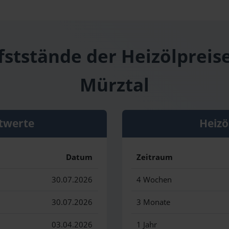
fststände der Heizölpreis
Mürztal
twerte
Heizö
Datum
Zeitraum
30.07.2026
4 Wochen
30.07.2026
3 Monate
03.04.2026
1 Jahr