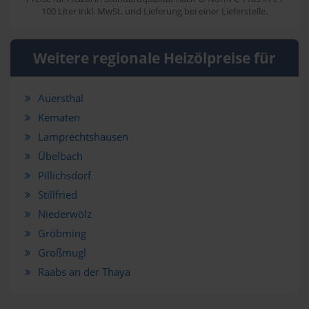
100 Liter inkl. MwSt. und Lieferung bei einer Lieferstelle.
Weitere regionale Heizölpreise für
Auersthal
Kematen
Lamprechtshausen
Übelbach
Pillichsdorf
Stillfried
Niederwölz
Gröbming
Großmugl
Raabs an der Thaya