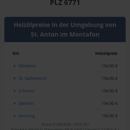
PLZ 6771
Heizölpreise in der Umgebung von
St. Anton im Montafon
Ort
Heizölpreis
Klösterle
154,90 €
St. Gallenkirch
154,90 €
Schruns
154,90 €
Satteins
154,90 €
Nenzing
154,90 €
Stand: 07.08.2026, 14:05 Uhr
Preise für Heizöl in Standardqualität nach Ö-Norm C 1109 in € /