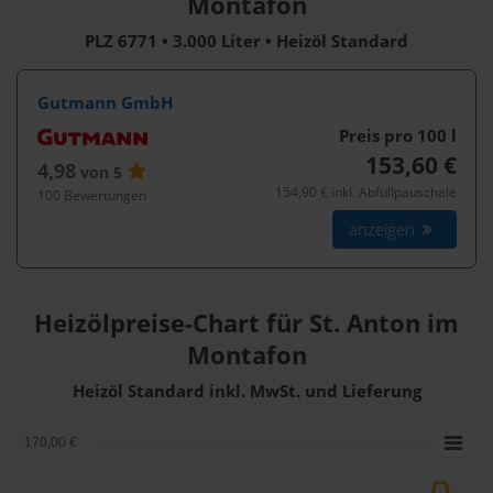
Montafon
PLZ 6771 • 3.000 Liter • Heizöl Standard
Gutmann GmbH
Preis pro 100
l
153,60 €
4,98
von 5
154,90 € inkl. Abfüllpauschale
100 Bewertungen
anzeigen
Heizölpreise-Chart für St. Anton im
Montafon
Heizöl Standard inkl. MwSt. und Lieferung
170,00 €